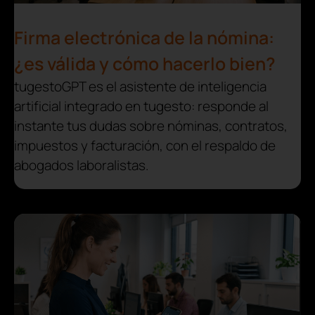
Firma electrónica de la nómina:
¿es válida y cómo hacerlo bien?
tugestoGPT es el asistente de inteligencia
artificial integrado en tugesto: responde al
instante tus dudas sobre nóminas, contratos,
impuestos y facturación, con el respaldo de
abogados laboralistas.