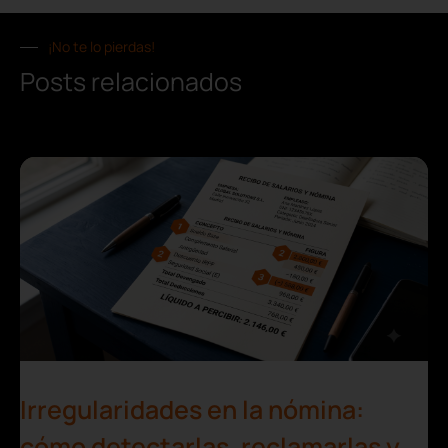
¡No te lo pierdas!
Posts relacionados
Irregularidades en la nómina:
cómo detectarlas, reclamarlas y