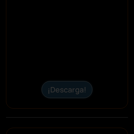
¡Descarga!