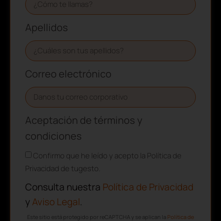
Apellidos
Correo electrónico
Aceptación de términos y
condiciones
Confirmo que he leído y acepto la Política de
Privacidad de tugesto.
Consulta nuestra
Política de Privacidad
y
Aviso Legal
.
Este sitio está protegido por reCAPTCHA y se aplican la
Política de