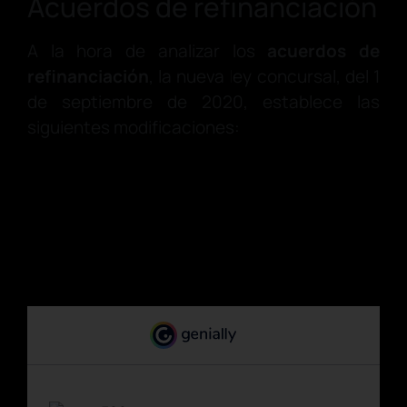
Acuerdos de refinanciación
A la hora de analizar los
acuerdos de
refinanciación
, la nueva ley concursal, del 1
de septiembre de 2020, establece las
siguientes modificaciones: