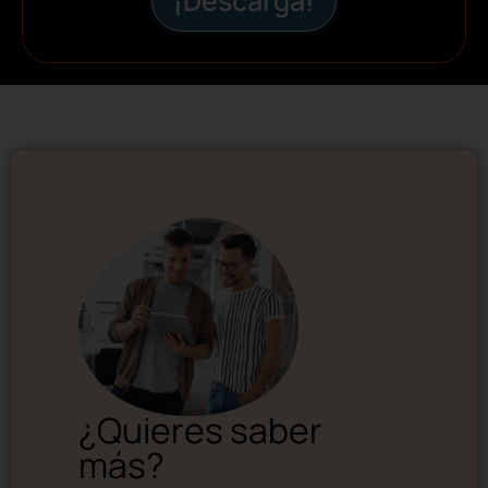
¡Descarga!
¿Quieres saber
más?