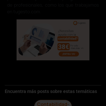
de profesionales, como los que trabajamos
en tugesto.com.
Encuentra más posts sobre estas temáticas
Contabilidad-