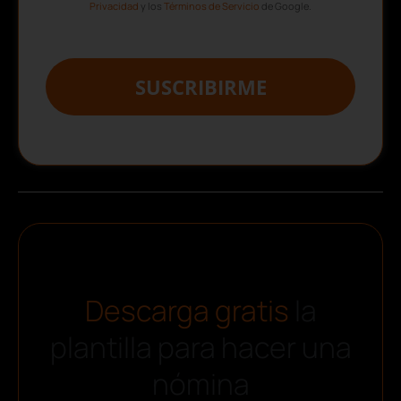
Privacidad
y los
Términos de Servicio
de Google.
SUSCRIBIRME
Descarga gratis
la
plantilla para hacer una
nómina