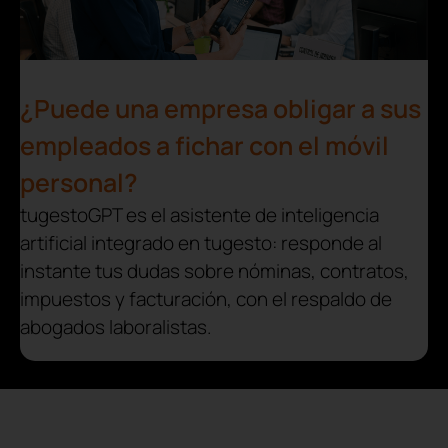
¿Puede una empresa obligar a sus
empleados a fichar con el móvil
personal?
tugestoGPT es el asistente de inteligencia
artificial integrado en tugesto: responde al
instante tus dudas sobre nóminas, contratos,
impuestos y facturación, con el respaldo de
abogados laboralistas.