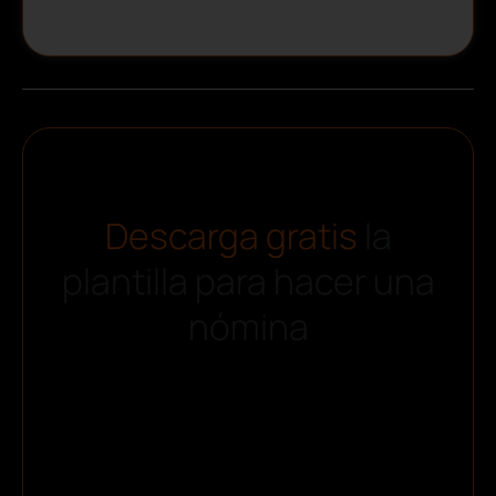
Descarga gratis
la
plantilla para hacer una
nómina