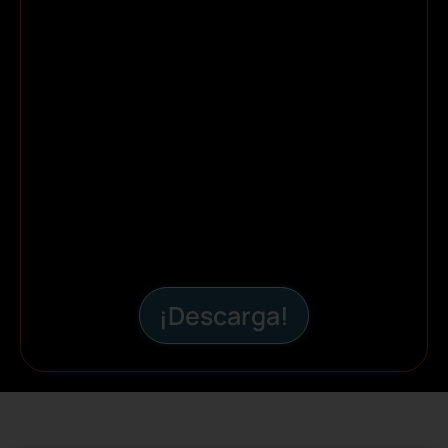
¡Descarga!