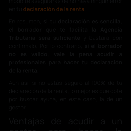
modo te aseguraras de no haya ningún error
en tu
declaración de la renta
.
En resumen,
si tu declaración es sencilla,
el borrador que te facilita la Agencia
Tributaria será suficiente
y bastará con
confírmalo. Por lo contrario,
si el borrador
no es válido, vale la pena acudir a
profesionales para hacer tu declaración
de la renta
.
Aun así, si no estás seguro al 100% de tu
declaración de la renta, lo mejor es que opte
por buscar ayuda, en este caso, la de un
gestor.
Ventajas de acudir a un