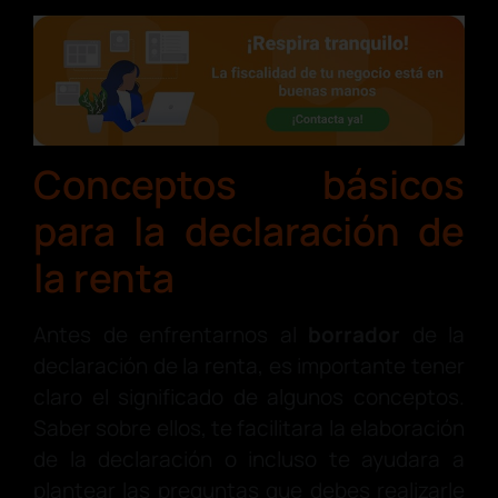
Conceptos básicos
para la declaración de
la renta
Antes de enfrentarnos al
borrador
de la
declaración de la renta, es importante tener
claro el significado de algunos conceptos.
Saber sobre ellos, te facilitara la elaboración
de la declaración o incluso te ayudara a
plantear las preguntas que debes realizarle