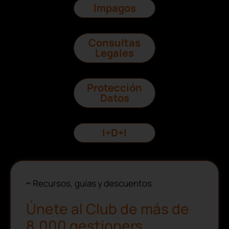
Impagos
Consultas
Legales
Protección
Datos
I+D+I
Recursos, guías y descuentos
Únete al Club de más de
8.000 gestioners