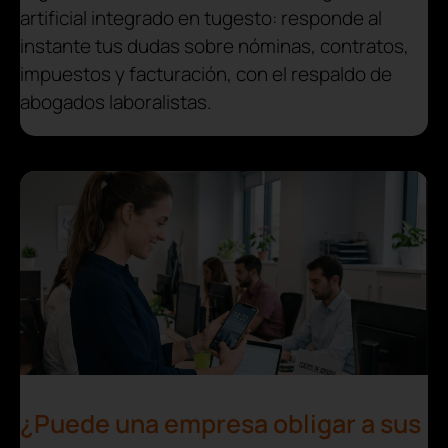
artificial integrado en tugesto: responde al
instante tus dudas sobre nóminas, contratos,
impuestos y facturación, con el respaldo de
abogados laboralistas.
¿Puede una empresa obligar a sus