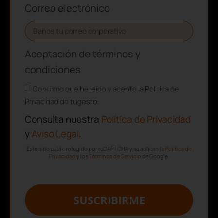
Correo electrónico
Aceptación de términos y
condiciones
Confirmo que he leído y acepto la Política de
Privacidad de tugesto.
Consulta nuestra
Política de Privacidad
y
Aviso Legal
.
Este sitio está protegido por reCAPTCHA y se aplican la
Política de
Privacidad
y los
Términos de Servicio
de Google.
SUSCRIBIRME