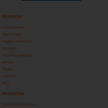
Nosotros
Quiénes somos
People Lovers
Trabaja con nosotros
Empresas
Gestorías y Asesorías
Partners
Precios
Contacto
Blog
Productos
Laboral, RRHH y nóminas