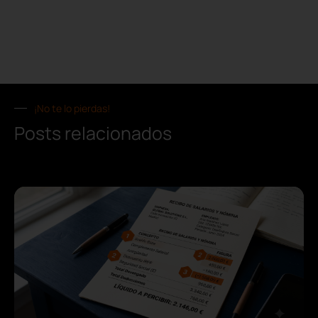
¡No te lo pierdas!
Posts relacionados