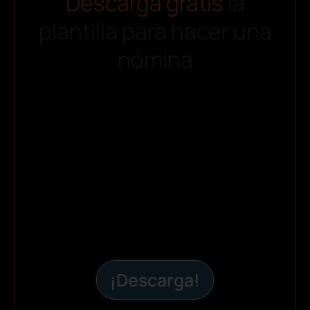
Descarga gratis
la
plantilla para hacer una
nómina
¡Descarga!