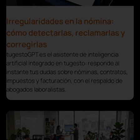
Irregularidades en la nómina:
cómo detectarlas, reclamarlas y
corregirlas
tugestoGPT es el asistente de inteligencia
artificial integrado en tugesto: responde al
instante tus dudas sobre nóminas, contratos,
impuestos y facturación, con el respaldo de
abogados laboralistas.