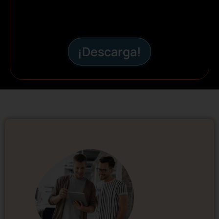
¡Descarga!