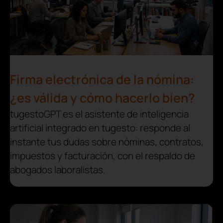
Firma electrónica de la nómina:
¿es válida y cómo hacerlo bien?
tugestoGPT es el asistente de inteligencia
artificial integrado en tugesto: responde al
instante tus dudas sobre nóminas, contratos,
impuestos y facturación, con el respaldo de
abogados laboralistas.