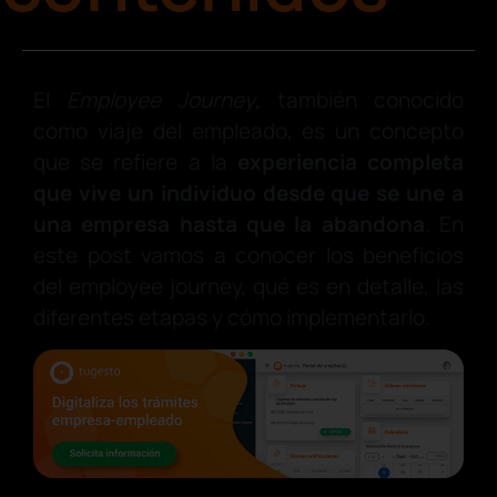
El
Employee Journey
, también conocido
como viaje del empleado, es un concepto
que se refiere a la
experiencia completa
que vive un individuo desde que se une a
una empresa hasta que la abandona
. En
este post vamos a conocer los beneficios
del employee journey, qué es en detalle, las
diferentes etapas y cómo implementarlo.