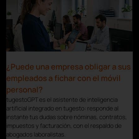
¿Puede una empresa obligar a sus
empleados a fichar con el móvil
personal?
tugestoGPT es el asistente de inteligencia
artificial integrado en tugesto: responde al
instante tus dudas sobre nóminas, contratos,
impuestos y facturación, con el respaldo de
abogados laboralistas.