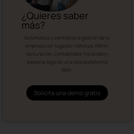
¿Quieres saber
más?
Automatiza y centraliza la gestión de tu
empresa con tugesto: nóminas, RRHH,
facturación, contabilidad, fiscalidad y
asesoría legal en una sola plataforma
360º.
Solicita una demo gratis