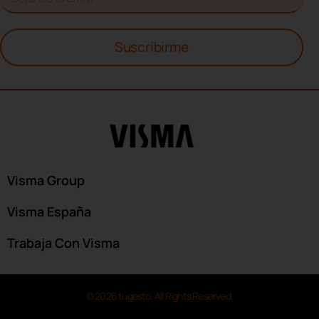
Suscribirme
Visma Group
Visma España
Trabaja Con Visma
© 2026 tugesto. All Rights Reserved.