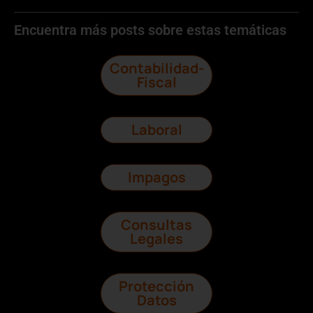
Encuentra más posts sobre estas temáticas
Contabilidad-
Fiscal
Laboral
Impagos
Consultas
Legales
Protección
Datos