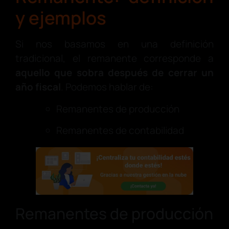
y ejemplos
Si nos basamos en una definición
tradicional, el remanente corresponde a
aquello que sobra después de cerrar un
año fiscal
. Podemos hablar de:
Remanentes de producción
Remanentes de contabilidad
Remanentes de producción