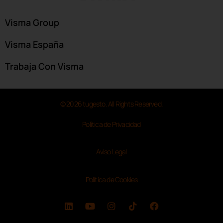
Visma Group
Visma España
Trabaja Con Visma
© 2026 tugesto. All Rights Reserved.
Política de Privacidad
Aviso Legal
Política de Cookies