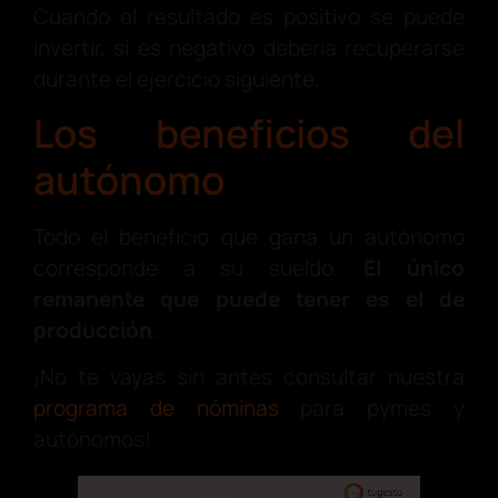
Cuando el resultado es positivo se puede
invertir, si es negativo debería recuperarse
durante el ejercicio siguiente.
Los beneficios del
autónomo
Todo el beneficio que gana un autónomo
corresponde a su sueldo.
El único
remanente que puede tener es el de
producción
.
¡No te vayas sin antes consultar nuestra
programa de nóminas
para pymes y
autónomos!