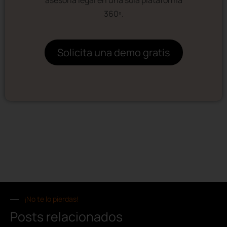
360º.
Solicita una demo gratis
¡No te lo pierdas!
Posts relacionados