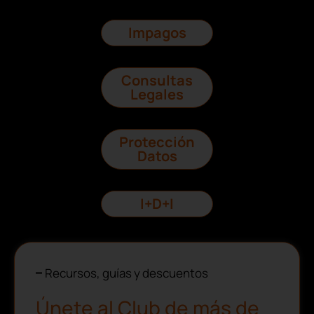
Impagos
Consultas
Legales
Protección
Datos
I+D+I
Recursos, guías y descuentos
Únete al Club de más de