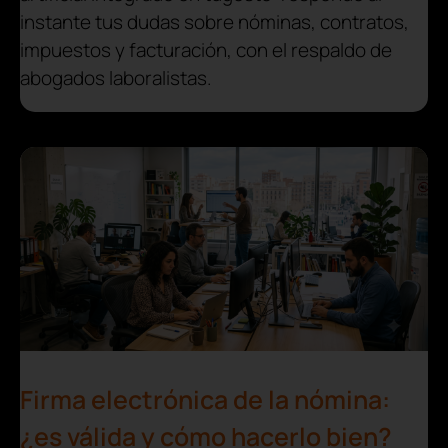
instante tus dudas sobre nóminas, contratos,
impuestos y facturación, con el respaldo de
abogados laboralistas.
Firma electrónica de la nómina:
¿es válida y cómo hacerlo bien?