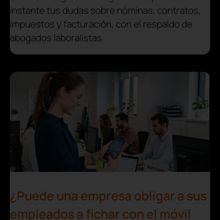
instante tus dudas sobre nóminas, contratos,
impuestos y facturación, con el respaldo de
abogados laboralistas.
¿Puede una empresa obligar a sus
empleados a fichar con el móvil