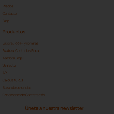
Precios
Contacto
Blog
Productos
Laboral, RRHH y nóminas
Factura, Contable y Fiscal
Asesoría Legal
Verifactu
API
Calcula tu ROI
Buzón de denuncias
Condiciones de Contratación
Únete a nuestra newsletter