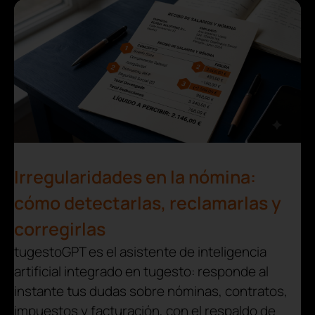
Irregularidades en la nómina:
cómo detectarlas, reclamarlas y
corregirlas
tugestoGPT es el asistente de inteligencia
artificial integrado en tugesto: responde al
instante tus dudas sobre nóminas, contratos,
impuestos y facturación, con el respaldo de