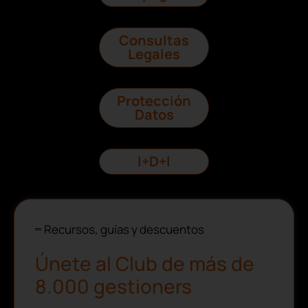
Consultas
Legales
Protección
Datos
I+D+I
Recursos, guías y descuentos
Únete al Club de más de
8.000 gestioners