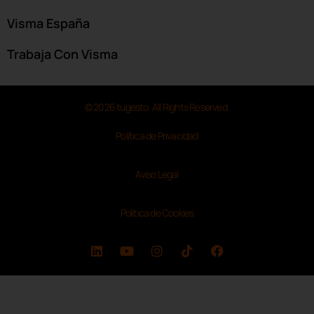
Visma España
Trabaja Con Visma
© 2026 tugesto. All Rights Reserved.
Política de Privacidad
Aviso Legal
Política de Cookies