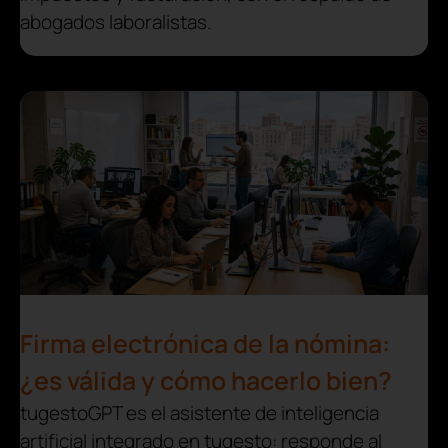
abogados laboralistas.
Firma electrónica de la nómina:
¿es válida y cómo hacerlo bien?
tugestoGPT es el asistente de inteligencia
artificial integrado en tugesto: responde al