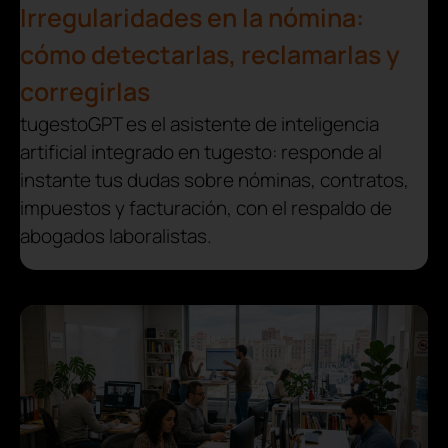
Irregularidades en la nómina:
cómo detectarlas, reclamarlas y
corregirlas
tugestoGPT es el asistente de inteligencia
artificial integrado en tugesto: responde al
instante tus dudas sobre nóminas, contratos,
impuestos y facturación, con el respaldo de
abogados laboralistas.