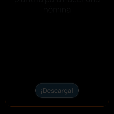
nómina
¡Descarga!