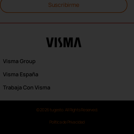
Suscribirme
Visma Group
Visma España
Trabaja Con Visma
© 2026 tugesto. All Rights Reserved.
Política de Privacidad