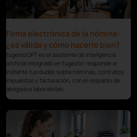
Firma electrónica de la nómina:
¿es válida y cómo hacerlo bien?
tugestoGPT es el asistente de inteligencia
artificial integrado en tugesto: responde al
instante tus dudas sobre nóminas, contratos,
impuestos y facturación, con el respaldo de
abogados laboralistas.