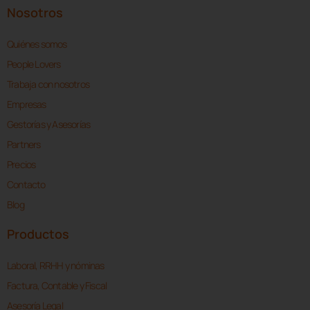
Nosotros
Quiénes somos
People Lovers
Trabaja con nosotros
Empresas
Gestorías y Asesorías
Partners
Precios
Contacto
Blog
Productos
Laboral, RRHH y nóminas
Factura, Contable y Fiscal
Asesoría Legal