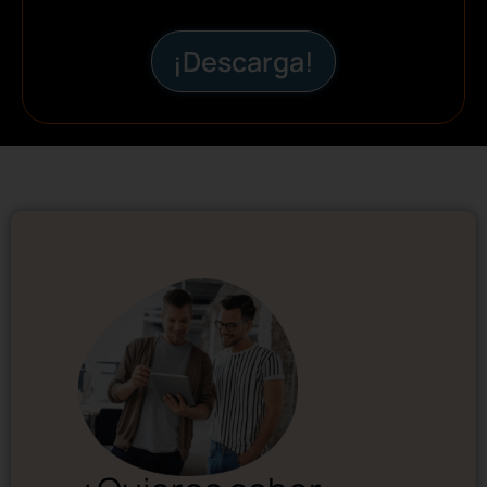
¡Descarga!