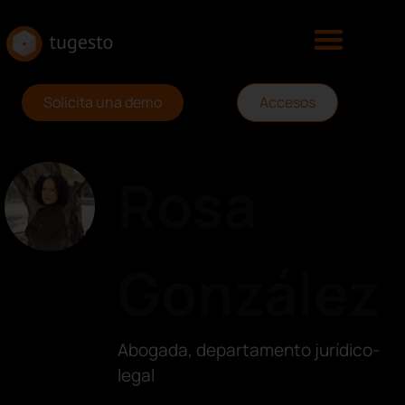
Solicita una demo
Accesos
Rosa
González
Abogada, departamento jurídico-
legal