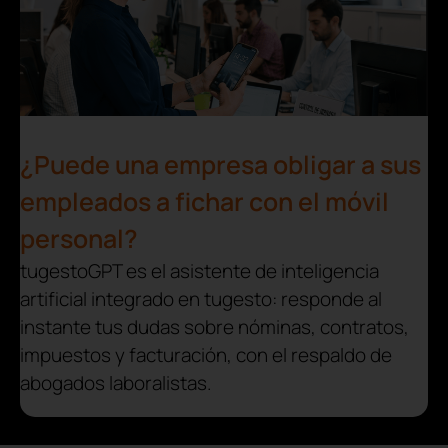
¿Puede una empresa obligar a sus
empleados a fichar con el móvil
personal?
tugestoGPT es el asistente de inteligencia
artificial integrado en tugesto: responde al
instante tus dudas sobre nóminas, contratos,
impuestos y facturación, con el respaldo de
abogados laboralistas.