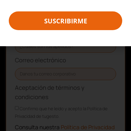
Nombre
SUSCRIBIRME
Apellidos
Correo electrónico
Aceptación de términos y
condiciones
Confirmo que he leído y acepto la Política de
Privacidad de tugesto.
Consulta nuestra
Política de Privacidad