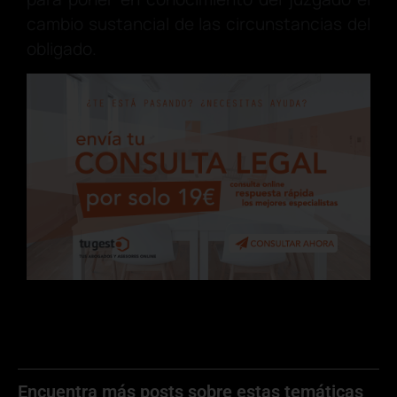
cambio sustancial de las circunstancias del
obligado.
Encuentra más posts sobre estas temáticas