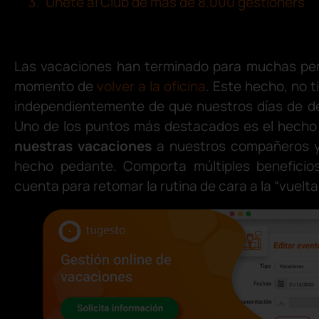
Únete al Club de más de 8.000 gestioners
Las vacaciones han terminado para muchas perso
momento de
volver a la oficina
. Este hecho, no t
independientemente de que nuestros días de d
Uno de los puntos más destacados es el hecho
nuestras vacaciones
a nuestros compañeros y 
hecho pedante. Comporta múltiples beneficio
cuenta para retomar la rutina de cara a la “vuelta 