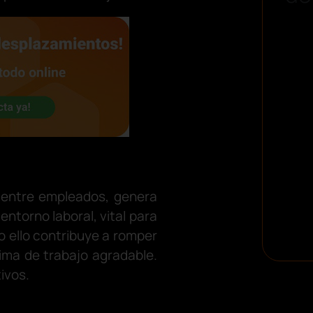
 entre empleados, genera
ntorno laboral, vital para
o ello contribuye a romper
lima de trabajo agradable.
ivos.