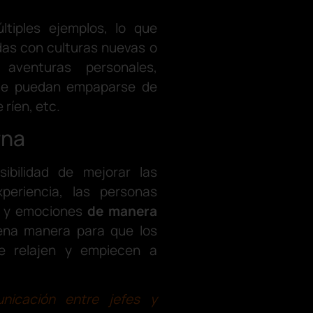
tiples ejemplos, lo que
das con culturas nuevas o
 aventuras personales,
ue puedan empaparse de
 ríen, etc.
rna
ibilidad de mejorar las
periencia, las personas
s y emociones
de manera
ena manera para que los
e relajen y empiecen a
nicación entre jefes y