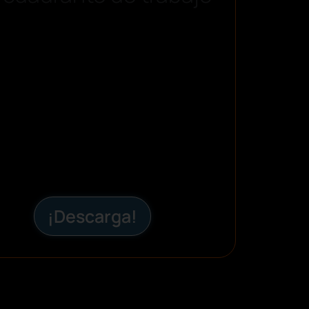
¡Descarga!