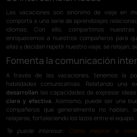
Las vacaciones son sinónimo de viaje en múl
comporta a una serie de aprendizajes relaciona
idiomas. Con ello, compartimos nuestras
enriquecemos a nuestros compañeros para q
ellas y decidan repetir nuestro viaje, se relajan, se
Fomenta la comunicación inte
A través de las vacaciones, tenemos la pos
habilidades comunicativas. Relatando una ex
desarrollan
las capacidades de expresar idea
clara y efectiva
. Asimismo, puede ser una bu
compañeros que generalmente no hablan, s
relajarse, fortaleciendo los lazos entre el equipo.
Te puede interesar:
Cómo mejorar la comu