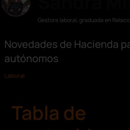
Sandra Mi
Gestora laboral, graduada en Relac
Novedades de Hacienda p
autónomos
Laboral
Tabla de