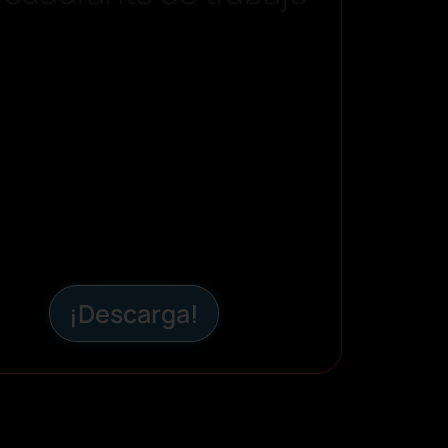
¡Descarga!