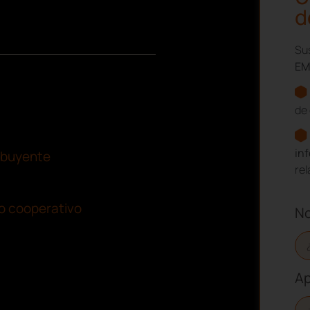
d
Sus
EM
de 
in
ribuyente
re
o cooperativo
N
Ap