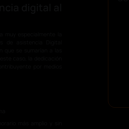
ncia digital al
ca muy especialmente la
s de asistencia Digital
ón que se sumarían a las
 este caso, la dedicación
contribuyente por medios
rma
orario más amplio y sin