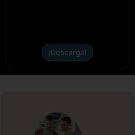
¡Descarga!