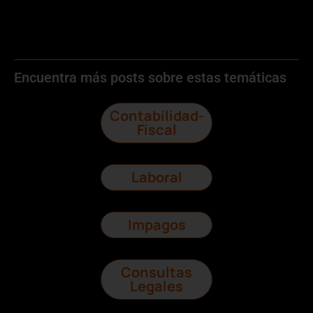
Encuentra más posts sobre estas temáticas
Contabilidad-
Fiscal
Laboral
Impagos
Consultas
Legales