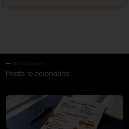
¡No te lo pierdas!
Posts relacionados