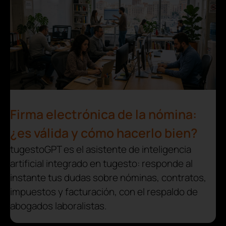
Firma electrónica de la nómina:
¿es válida y cómo hacerlo bien?
tugestoGPT es el asistente de inteligencia
artificial integrado en tugesto: responde al
instante tus dudas sobre nóminas, contratos,
impuestos y facturación, con el respaldo de
abogados laboralistas.