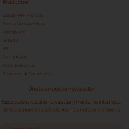
Productos
Laboral, RRHH y nóminas
Factura, Contable y Fiscal
Asesoría Legal
Verifactu
API
Calcula tu ROI
Buzón de denuncias
Condiciones de Contratación
Únete a nuestra newsletter
Suscríbete a nuestra newsletter y mantente informado
de todas nuestras actualizaciones, noticias y avances