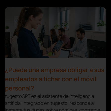
¿Puede una empresa obligar a sus
empleados a fichar con el móvil
personal?
tugestoGPT es el asistente de inteligencia
artificial integrado en tugesto: responde al
instante tus dudas sobre nóminas, contratos,