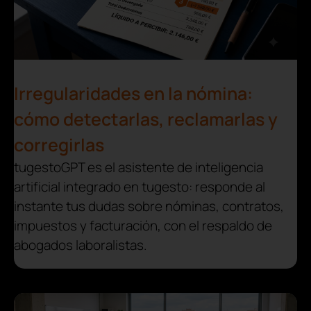
Irregularidades en la nómina:
cómo detectarlas, reclamarlas y
corregirlas
tugestoGPT es el asistente de inteligencia
artificial integrado en tugesto: responde al
instante tus dudas sobre nóminas, contratos,
impuestos y facturación, con el respaldo de
abogados laboralistas.