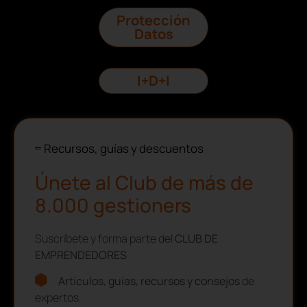
Protección
Datos
I+D+I
Recursos, guías y descuentos
Únete al Club de más de
8.000 gestioners
Suscríbete y forma parte del
CLUB DE
EMPRENDEDORES
Artículos, guías, recursos y consejos
de
expertos.