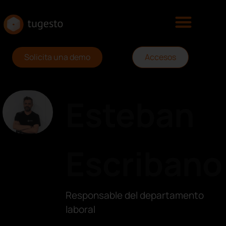
Solicita una demo
Accesos
Esteban
Escribano
Responsable del departamento
laboral