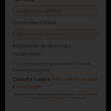
Correo electrónico
Aceptación de términos y
condiciones
Confirmo que he leído y acepto la Política de
Privacidad de tugesto.
Consulta nuestra
Política de Privacidad
y
Aviso Legal
.
Este sitio está protegido por reCAPTCHA y se aplican la
Política de
Privacidad
y los
Términos de Servicio
de Google.