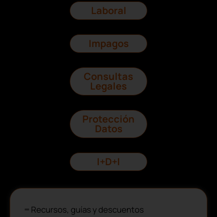
Laboral
Impagos
Consultas
Legales
Protección
Datos
I+D+I
Recursos, guías y descuentos