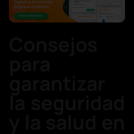
Consejos
para
garantizar
la seguridad
y la salud en