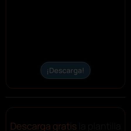
¡Descarga!
Descarga gratis
la plantilla