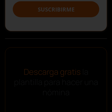
SUSCRIBIRME
Descarga gratis
la
plantilla para hacer una
nómina