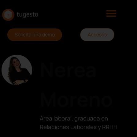
Solicita una demo
Accesos
Nerea
Moreno
Área laboral, graduada en
Relaciones Laborales y RRHH