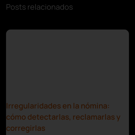
Posts relacionados
Irregularidades en la nómina:
cómo detectarlas, reclamarlas y
corregirlas