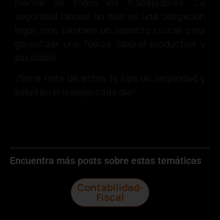
mental de todos los trabajadores. La
seguridad laboral no solo es una obligación
legal, sino también un aspecto crucial para
garantizar una fuerza laboral productiva y
saludable.
¡Toma nota de estos 14 tips de seguridad y
salud en el trabajo cada día!
Encuentra más posts sobre estas temáticas
Contabilidad-
Fiscal