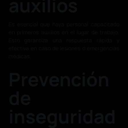
auxilios
Es esencial que haya personal capacitado
en primeros auxilios en el lugar de trabajo.
Esto garantiza una respuesta rápida y
efectiva en caso de lesiones o emergencias
médicas.
Prevención
de
inseguridad