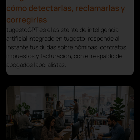
cómo detectarlas, reclamarlas y
corregirlas
tugestoGPT es el asistente de inteligencia
artificial integrado en tugesto: responde al
instante tus dudas sobre nóminas, contratos,
impuestos y facturación, con el respaldo de
abogados laboralistas.