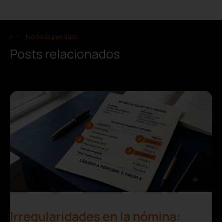
¡No te lo pierdas!
Posts relacionados
Irregularidades en la nómina: