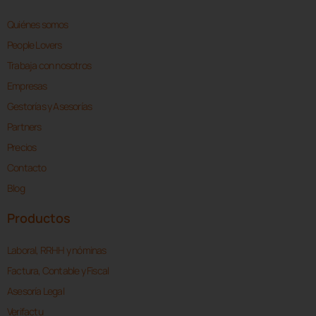
Quiénes somos
People Lovers
Trabaja con nosotros
Empresas
Gestorías y Asesorías
Partners
Precios
Contacto
Blog
Productos
Laboral, RRHH y nóminas
Factura, Contable y Fiscal
Asesoría Legal
Verifactu