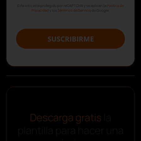
Este sitio está protegido por reCAPTCHA y se aplican la
Política de
Privacidad
y los
Términos de Servicio
de Google.
SUSCRIBIRME
Descarga gratis
la
plantilla para hacer una