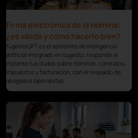
Firma electrónica de la nómina:
¿es válida y cómo hacerlo bien?
tugestoGPT es el asistente de inteligencia
artificial integrado en tugesto: responde al
instante tus dudas sobre nóminas, contratos,
impuestos y facturación, con el respaldo de
abogados laboralistas.