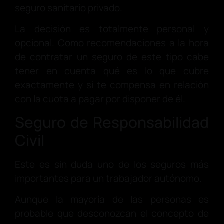
seguro sanitario privado.
La decisión es totalmente personal y
opcional. Como recomendaciones a la hora
de contratar un seguro de este tipo cabe
tener en cuenta qué es lo que cubre
exactamente y si te compensa en relación
con la cuota a pagar por disponer de él.
Seguro de Responsabilidad
Civil
Este es sin duda uno de los seguros más
importantes para un trabajador autónomo.
Aunque la mayoría de las personas es
probable que desconozcan el concepto de