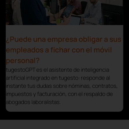
¿Puede una empresa obligar a sus
empleados a fichar con el móvil
personal?
tugestoGPT es el asistente de inteligencia
artificial integrado en tugesto: responde al
instante tus dudas sobre nóminas, contratos,
impuestos y facturación, con el respaldo de
abogados laboralistas.