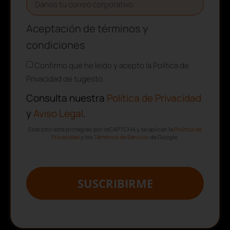
Aceptación de términos y
condiciones
Confirmo que he leído y acepto la Política de
Privacidad de tugesto.
Consulta nuestra
Política de Privacidad
y
Aviso Legal
.
Este sitio está protegido por reCAPTCHA y se aplican la
Política de
Privacidad
y los
Términos de Servicio
de Google.
SUSCRIBIRME