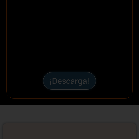
¡Descarga!