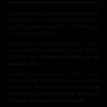
Como empresario ya debes saber que no es
fácil identificar en una entrevista de trabajo
a quiénes después pueden convertirse en
tus mejores empleados.
Cada vez más, las empresas tratan de dar
con el candidato perfecto para el puesto
concreto, pero
lo cierto es que no es una
tarea sencilla
.
No basta con mirar el currículum y ver la
formación, las habilidades o la experiencia
profesional del aspirante. Puedes
utilizar
herramientas para seleccionar al mejor o
a la mejor de las candidatas ideales
.