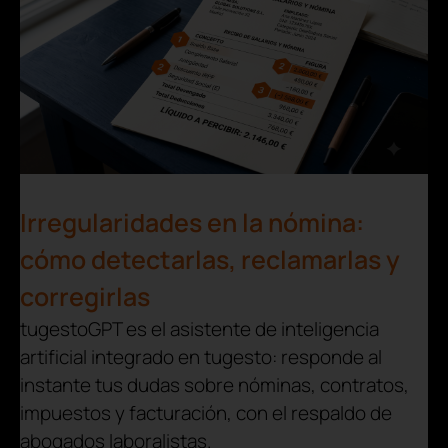
Irregularidades en la nómina:
cómo detectarlas, reclamarlas y
corregirlas
tugestoGPT es el asistente de inteligencia
artificial integrado en tugesto: responde al
instante tus dudas sobre nóminas, contratos,
impuestos y facturación, con el respaldo de
abogados laboralistas.