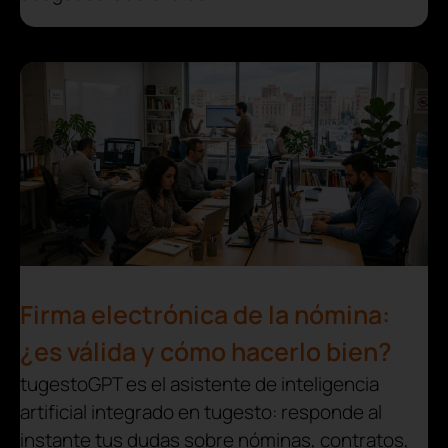
Firma electrónica de la nómina:
¿es válida y cómo hacerlo bien?
tugestoGPT es el asistente de inteligencia
artificial integrado en tugesto: responde al
instante tus dudas sobre nóminas, contratos,