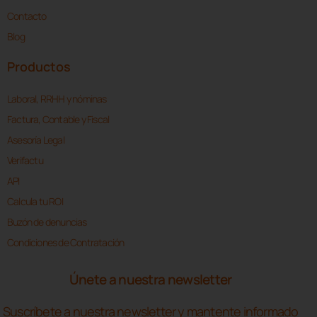
Contacto
Blog
Productos
Laboral, RRHH y nóminas
Factura, Contable y Fiscal
Asesoría Legal
Verifactu
API
Calcula tu ROI
Buzón de denuncias
Condiciones de Contratación
Únete a nuestra newsletter
Suscríbete a nuestra newsletter y mantente informado