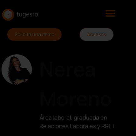
Solicita una demo
Accesos
Nerea
Moreno
Área laboral, graduada en
Relaciones Laborales y RRHH