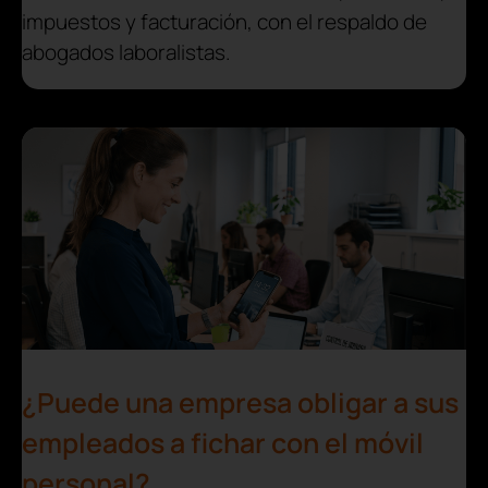
impuestos y facturación, con el respaldo de
abogados laboralistas.
¿Puede una empresa obligar a sus
empleados a fichar con el móvil
personal?