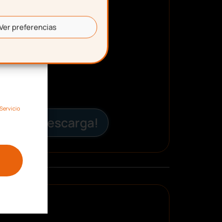
Ver preferencias
Servicio
¡Descarga!