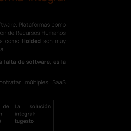
oftware. Plataformas como
tión de Recursos Humanos
tas como
Holded
son muy
a.
 falta de software, es la
ontratar múltiples SaaS
de
La solución
n
integral:
)
tugesto