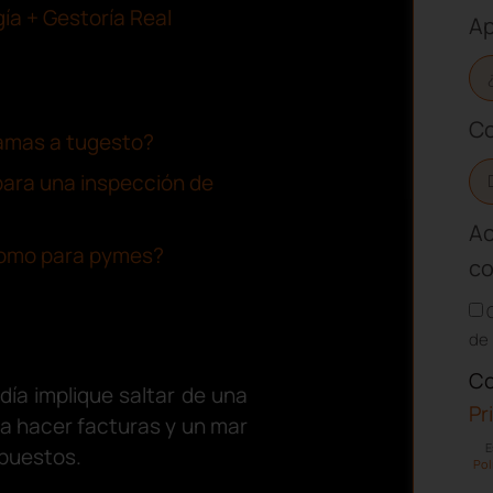
ía + Gestoría Real
Ap
Co
ramas a tugesto?
 para una inspección de
Ac
como para pymes?
co
de 
Co
día implique saltar de una
Pr
ra hacer facturas y un mar
E
mpuestos.
Pol