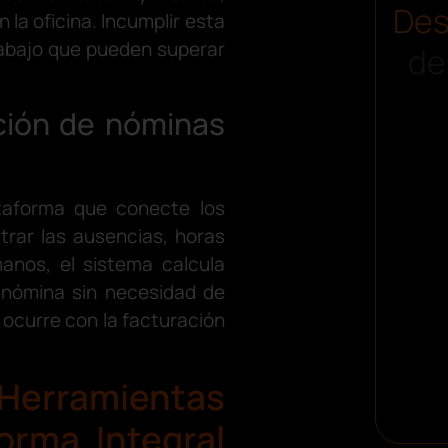
Des
la oficina. Incumplir esta
rabajo que pueden superar
de
ción de nóminas
ataforma que conecte los
trar las ausencias, horas
anos, el sistema calcula
 nómina sin necesidad de
 ocurre con la facturación
ramientas
forma Integral