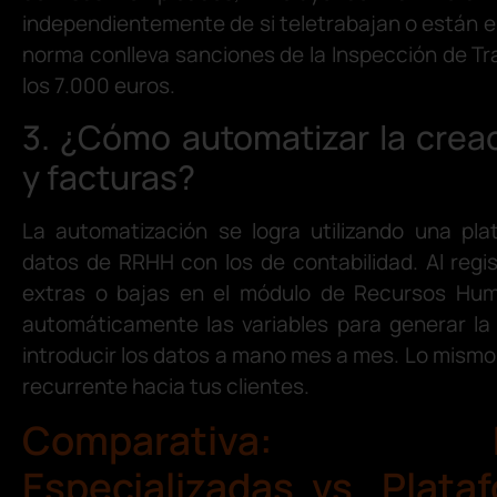
independientemente de si teletrabajan o están en 
norma conlleva sanciones de la Inspección de T
los 7.000 euros.
3. ¿Cómo automatizar la crea
y facturas?
La automatización se logra utilizando una pl
datos de RRHH con los de contabilidad. Al regis
extras o bajas en el módulo de Recursos Hum
automáticamente las variables para generar la
introducir los datos a mano mes a mes. Lo mismo
recurrente hacia tus clientes.
Comparativa: Her
Especializadas vs. Plata