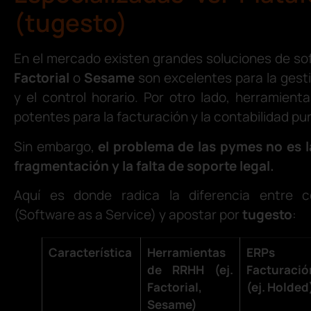
(tugesto)
En el mercado existen grandes soluciones de s
Factorial
o
Sesame
son excelentes para la ges
y el control horario. Por otro lado, herramien
potentes para la facturación y la contabilidad pur
Sin embargo,
el problema de las pymes no es la
fragmentación y la falta de soporte legal.
Aquí es donde radica la diferencia entre c
(Software as a Service) y apostar por
tugesto
:
Característica
Herramientas
ERPs 
de RRHH (ej.
Facturació
Factorial,
(ej. Holded
Sesame)