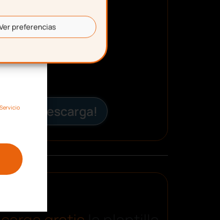
Ver preferencias
¡Descarga!
Servicio
carga gratis
la plantilla