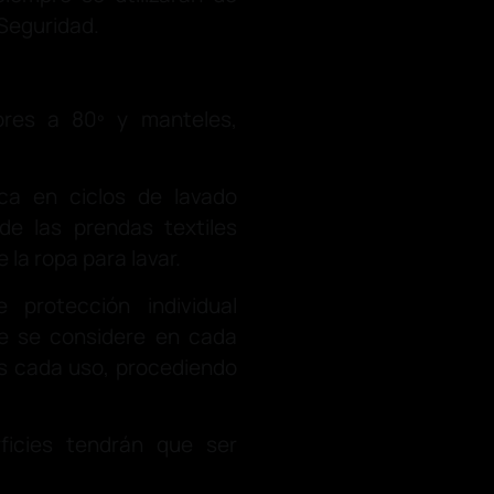
 Seguridad.
iores a 80º y manteles,
ca en ciclos de lavado
de las prendas textiles
 la ropa para lavar.
e protección individual
ue se considere en cada
as cada uso, procediendo
rficies tendrán que ser