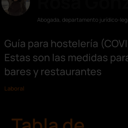
Rosa Gonz
Abogada, departamento jurídico-leg
Guía para hostelería (COVI
Estas son las medidas par
bares y restaurantes
Laboral
Tabla de