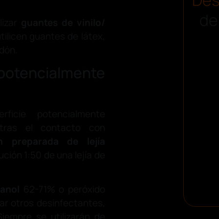
de
lizar
guantes de vinilo/
tilicen guantes de látex,
dón.
otencialmente
ficie potencialmente
 tras el contacto con
ón preparada de lejía
ución 1:50 de una lejía de
tanol
62-71% o peróxido
ar otros desinfectantes,
iempre se utilizarán de