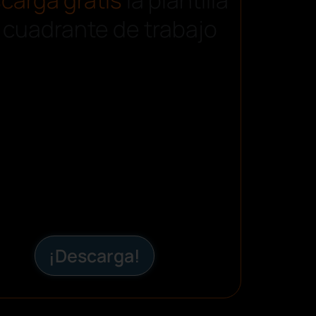
 cuadrante de trabajo
¡Descarga!