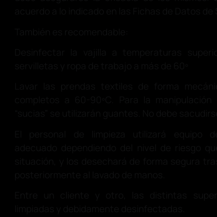
acuerdo a lo indicado en las Fichas de Datos de
También es recomendable:
Desinfectar la vajilla a temperaturas super
servilletas y ropa de trabajo a más de 60º
Lavar las prendas textiles de forma mecáni
completos a 60-90ºC. Para la manipulación 
“sucias” se utilizarán guantes. No debe sacudirse
El personal de limpieza utilizará equipo d
adecuado dependiendo del nivel de riesgo q
situación, y los desechará de forma segura tr
posteriormente al lavado de manos.
Entre un cliente y otro, las distintas supe
limpiadas y debidamente desinfectadas.