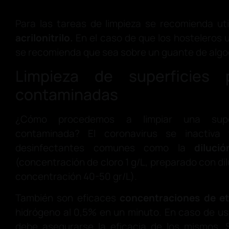
Para las tareas de limpieza se recomienda uti
acrilonitrilo.
En el caso de que los hosteleros u
se recomienda que sea sobre un guante de algo
Limpieza de superficies p
contaminadas
¿Cómo procedemos a limpiar una super
contaminada? El coronavirus se inactiva
desinfectantes comunes como la
diluci
(concentración de cloro 1 g/L, preparado con dil
concentración 40-50 gr/L).
También son eficaces
concentraciones de e
hidrógeno al 0,5% en un minuto. En caso de us
debe asegurarse la eficacia de los mismos. S