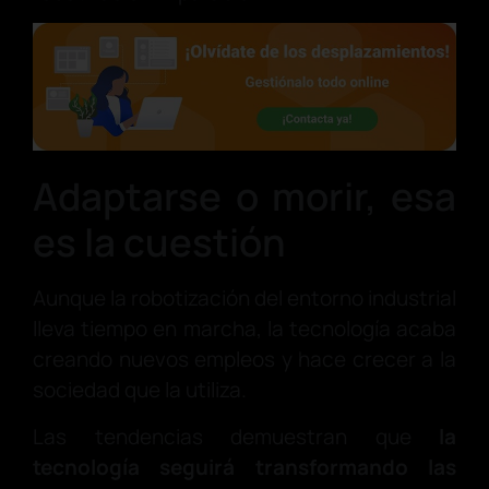
Adaptarse o morir, esa
es la cuestión
Aunque la robotización del entorno industrial
lleva tiempo en marcha, la tecnología acaba
creando nuevos empleos y hace crecer a la
sociedad que la utiliza.
Las tendencias demuestran que
la
tecnología seguirá transformando las