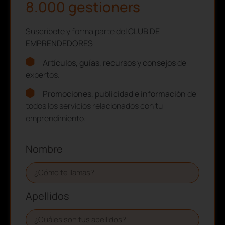
8.000 gestioners
Suscríbete y forma parte del
CLUB DE
EMPRENDEDORES
Artículos, guías, recursos y consejos
de
expertos.
Promociones, publicidad e información
de
todos los servicios relacionados con tu
emprendimiento.
Nombre
Apellidos