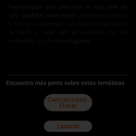
tecnologías que permiten ir más allá de
una gestión tradicional
, ahorrando costes
y tiempo, apoyando con plataformas como
la INPD, y velar por el progreso de las
empresas que forman
tugesto
.
Encuentra más posts sobre estas temáticas
Contabilidad-
Fiscal
Laboral