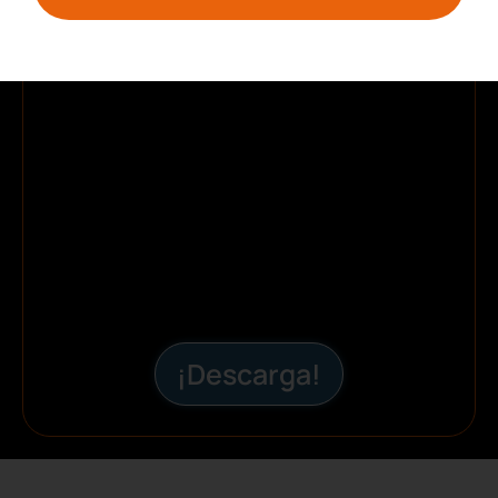
¡Descarga!