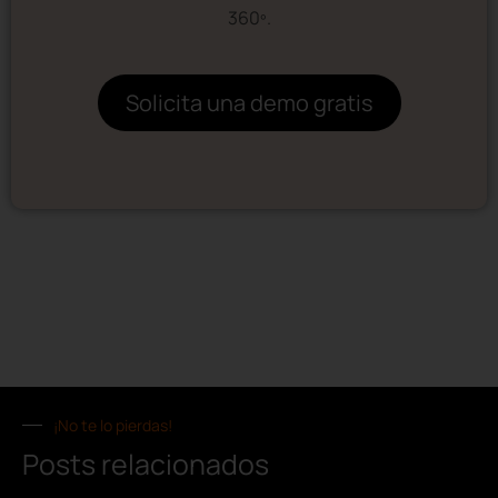
360º.
Solicita una demo gratis
¡No te lo pierdas!
Posts relacionados