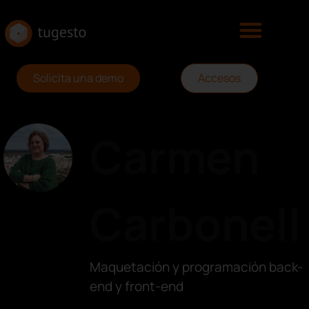
Solicita una demo
Accesos
Carmen
Carbonell
Maquetación y programación back-
end y front-end