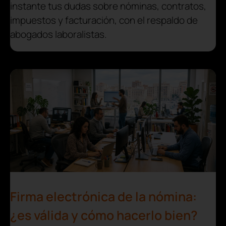
instante tus dudas sobre nóminas, contratos,
impuestos y facturación, con el respaldo de
abogados laboralistas.
Firma electrónica de la nómina:
¿es válida y cómo hacerlo bien?