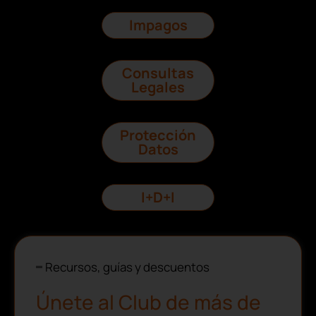
Impagos
Consultas
Legales
Protección
Datos
I+D+I
Recursos, guías y descuentos
Únete al Club de más de