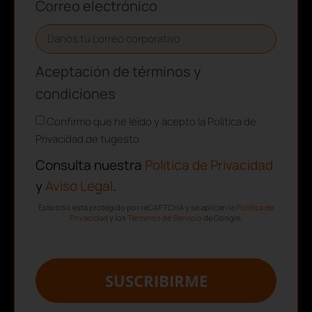
Correo electrónico
Aceptación de términos y
condiciones
Confirmo que he leído y acepto la Política de
Privacidad de tugesto.
Consulta nuestra
Política de Privacidad
y
Aviso Legal
.
Este sitio está protegido por reCAPTCHA y se aplican la
Política de
Privacidad
y los
Términos de Servicio
de Google.
SUSCRIBIRME