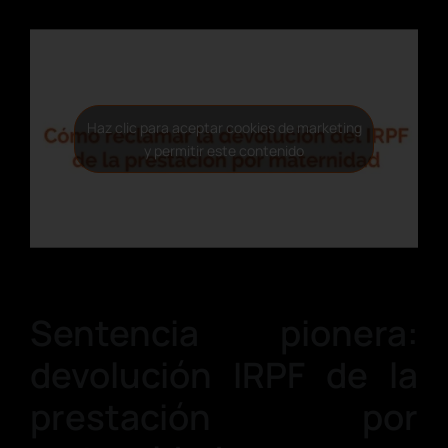
Haz clic para aceptar cookies de marketing
y permitir este contenido
Sentencia pionera:
devolución IRPF de la
prestación por