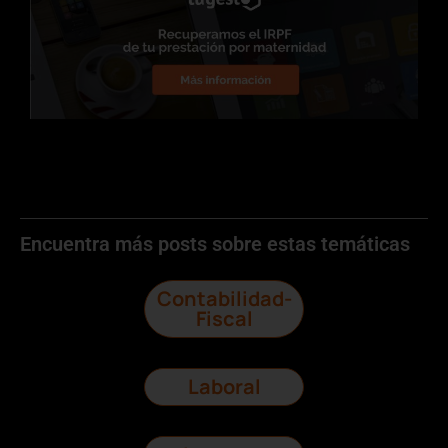
Encuentra más posts sobre estas temáticas
Contabilidad-
Fiscal
Laboral