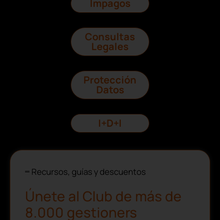
Impagos
Consultas
Legales
Protección
Datos
I+D+I
Recursos, guías y descuentos
Únete al Club de más de
8.000 gestioners