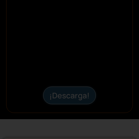
¡Descarga!