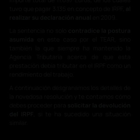
importe total de 11.697 Euros, de los cuales
tuvo que pagar 3.135 en concepto de IRPF,
al
realizar su declaración anual
en 2009.
La sentencia no solo
contradice la postura
asumida
en este caso por el TEAR, sino
también la que siempre ha mantenido la
Agencia Tributaria acerca de que esta
prestación debía tributar en el IRPF como un
rendimiento del trabajo.
A continuación desgranamos los detalles de
la novedosa resolución y te contamos cómo
debes proceder para
solicitar la devolución
del IRPF
, si te ha sucedido una situación
similar.