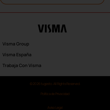
Visma Group
Visma España
Trabaja Con Visma
© 2026 tugesto. All Rights Reserved.
Política de Privacidad
Aviso Legal