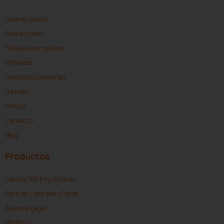
Quiénes somos
People Lovers
Trabaja con nosotros
Empresas
Gestorías y Asesorías
Partners
Precios
Contacto
Blog
Productos
Laboral, RRHH y nóminas
Factura, Contable y Fiscal
Asesoría Legal
Verifactu