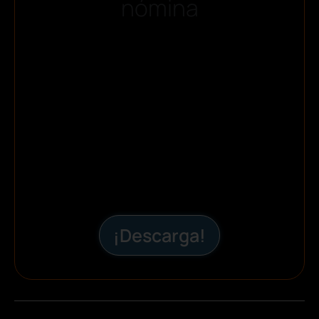
nómina
¡Descarga!