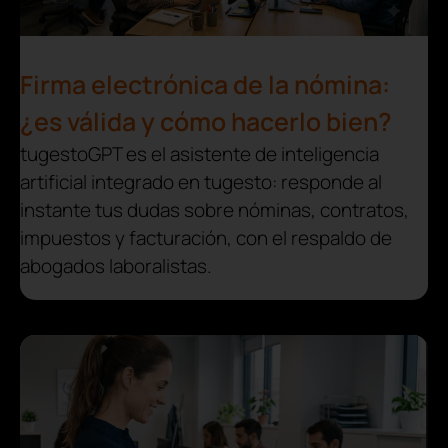
Firma electrónica de la nómina:
¿es válida y cómo hacerlo bien?
tugestoGPT es el asistente de inteligencia
artificial integrado en tugesto: responde al
instante tus dudas sobre nóminas, contratos,
impuestos y facturación, con el respaldo de
abogados laboralistas.