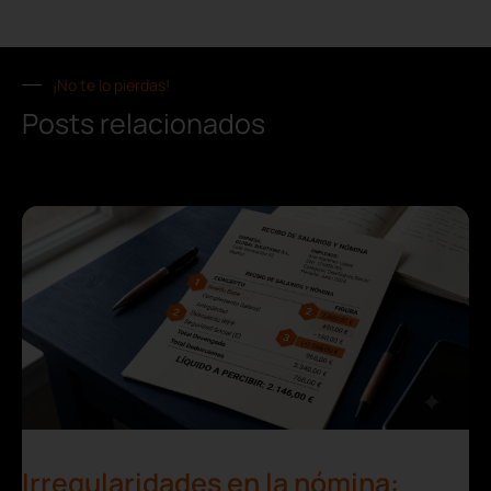
¡No te lo pierdas!
Posts relacionados
Irregularidades en la nómina: