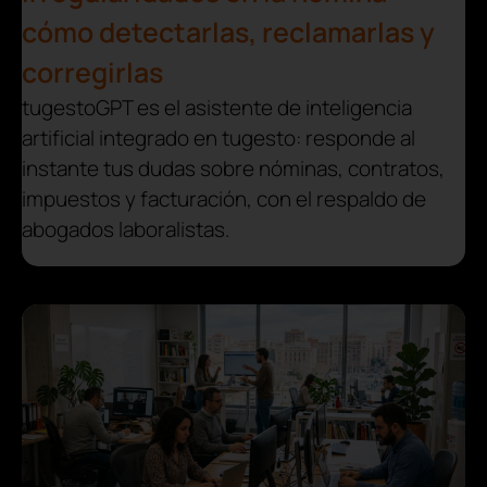
cómo detectarlas, reclamarlas y
corregirlas
tugestoGPT es el asistente de inteligencia
artificial integrado en tugesto: responde al
instante tus dudas sobre nóminas, contratos,
impuestos y facturación, con el respaldo de
abogados laboralistas.