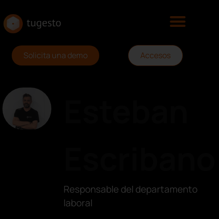
Solicita una demo
Accesos
Esteban
Escribano
Responsable del departamento
laboral