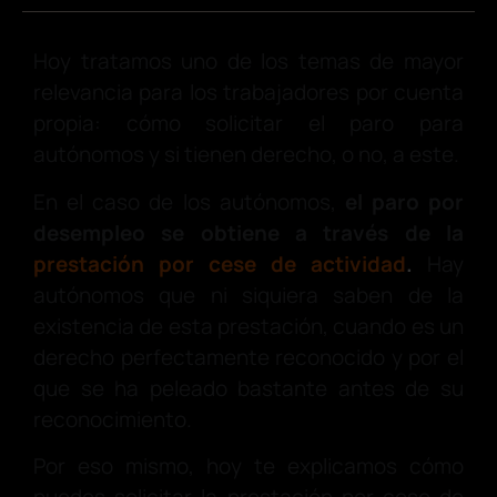
Hoy tratamos uno de los temas de mayor
relevancia para los trabajadores por cuenta
propia: cómo solicitar el paro para
autónomos y si tienen derecho, o no, a este.
En el caso de los autónomos,
el paro por
desempleo se obtiene a través de la
prestación por cese de actividad
.
Hay
autónomos que ni siquiera saben de la
existencia de esta prestación, cuando es un
derecho perfectamente reconocido y por el
que se ha peleado bastante antes de su
reconocimiento.
Por eso mismo, hoy te explicamos cómo