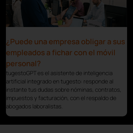
¿Puede una empresa obligar a sus
empleados a fichar con el móvil
personal?
tugestoGPT es el asistente de inteligencia
artificial integrado en tugesto: responde al
instante tus dudas sobre nóminas, contratos,
impuestos y facturación, con el respaldo de
abogados laboralistas.