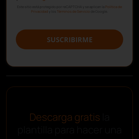
Este sitio está protegido por reCAPTCHA y se aplican la
Política de
Privacidad
y los
Términos de Servicio
de Google.
SUSCRIBIRME
Descarga gratis
la
plantilla para hacer una