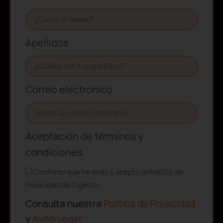
Apellidos
Correo electrónico
Aceptación de términos y
condiciones
Confirmo que he leído y acepto la Política de
Privacidad de tugesto.
Consulta nuestra
Política de Privacidad
y
Aviso Legal
.