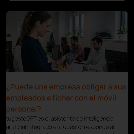
¿Puede una empresa obligar a sus
empleados a fichar con el móvil
personal?
tugestoGPT es el asistente de inteligencia
artificial integrado en tugesto: responde al