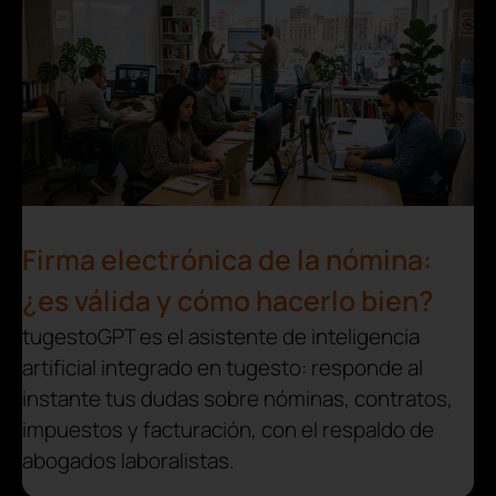
Firma electrónica de la nómina:
¿es válida y cómo hacerlo bien?
tugestoGPT es el asistente de inteligencia
artificial integrado en tugesto: responde al
instante tus dudas sobre nóminas, contratos,
impuestos y facturación, con el respaldo de
abogados laboralistas.