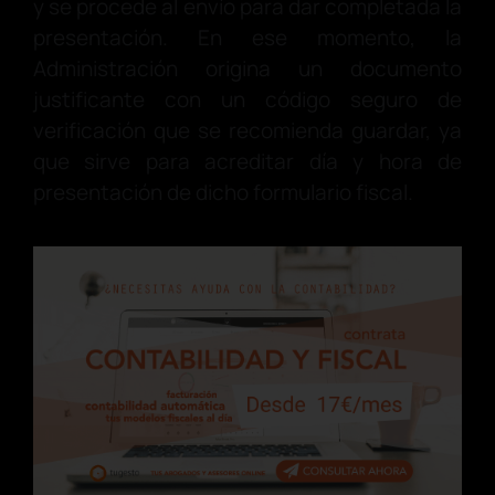
y se procede al envío para dar completada la
presentación. En ese momento, la
Administración origina un documento
justificante con un código seguro de
verificación que se recomienda guardar, ya
que sirve para acreditar día y hora de
presentación de dicho formulario fiscal.