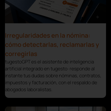
Irregularidades en la nómina:
cómo detectarlas, reclamarlas y
corregirlas
tugestoGPT es el asistente de inteligencia
artificial integrado en tugesto: responde al
instante tus dudas sobre nóminas, contratos,
impuestos y facturación, con el respaldo de
abogados laboralistas.