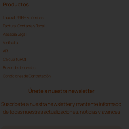
Productos
Laboral, RRHH y nóminas
Factura, Contable y Fiscal
Asesoría Legal
Verifactu
API
Calcula tu ROI
Buzón de denuncias
Condiciones de Contratación
Únete a nuestra newsletter
Suscríbete a nuestra newsletter y mantente informado
de todas nuestras actualizaciones, noticias y avances