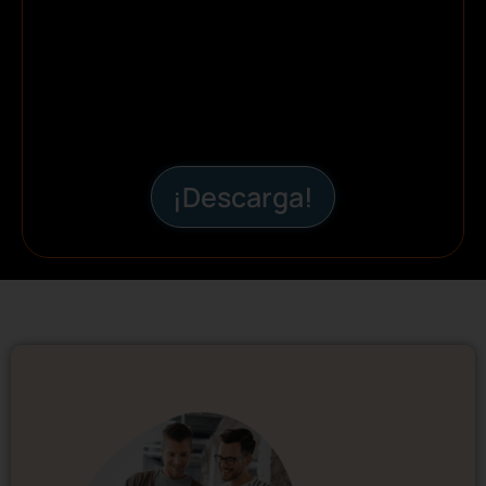
¡Descarga!