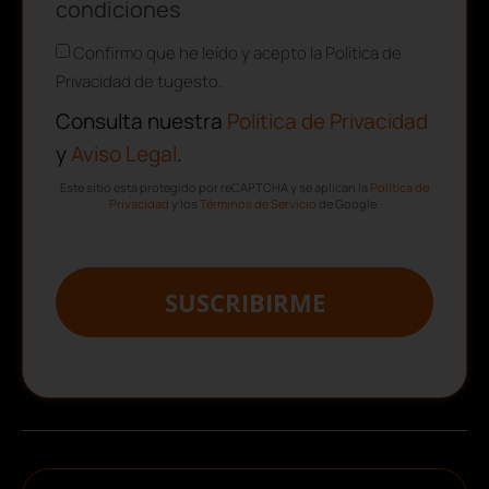
condiciones
Confirmo que he leído y acepto la Política de
Privacidad de tugesto.
Consulta nuestra
Política de Privacidad
y
Aviso Legal
.
Este sitio está protegido por reCAPTCHA y se aplican la
Política de
Privacidad
y los
Términos de Servicio
de Google.
SUSCRIBIRME