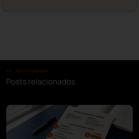
¡No te lo pierdas!
Posts relacionados