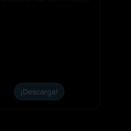
¡Descarga!