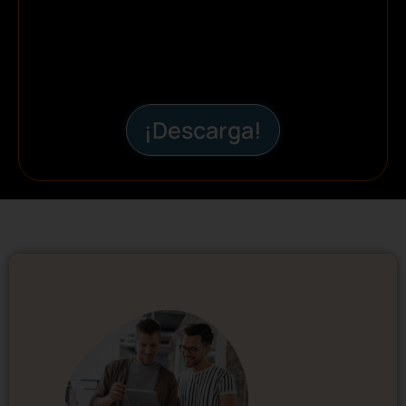
¡Descarga!