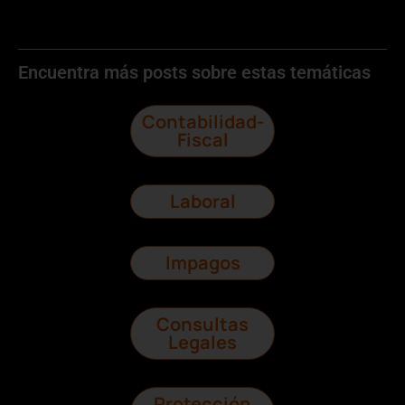
Encuentra más posts sobre estas temáticas
Contabilidad-
Fiscal
Laboral
Impagos
Consultas
Legales
Protección