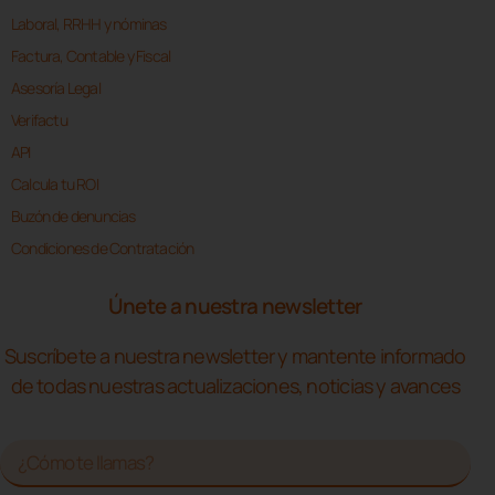
Laboral, RRHH y nóminas
Factura, Contable y Fiscal
Asesoría Legal
Verifactu
API
Calcula tu ROI
Buzón de denuncias
Condiciones de Contratación
Únete a nuestra newsletter
Suscríbete a nuestra newsletter y mantente informado
de todas nuestras actualizaciones, noticias y avances