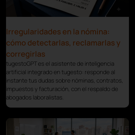
Irregularidades en la nómina:
cómo detectarlas, reclamarlas y
corregirlas
tugestoGPT es el asistente de inteligencia
artificial integrado en tugesto: responde al
instante tus dudas sobre nóminas, contratos,
impuestos y facturación, con el respaldo de
abogados laboralistas.