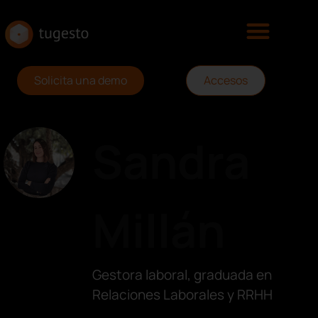
Solicita una demo
Accesos
Sandra
Millán
Gestora laboral, graduada en
Relaciones Laborales y RRHH