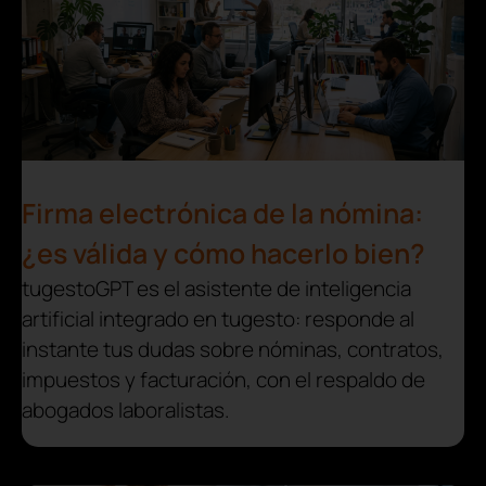
Firma electrónica de la nómina:
¿es válida y cómo hacerlo bien?
tugestoGPT es el asistente de inteligencia
artificial integrado en tugesto: responde al
instante tus dudas sobre nóminas, contratos,
impuestos y facturación, con el respaldo de
abogados laboralistas.