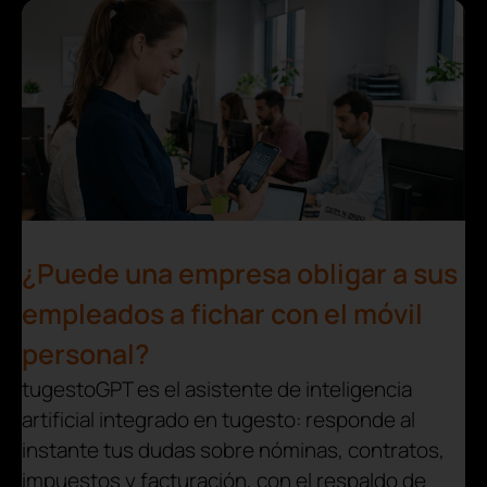
¿Puede una empresa obligar a sus
empleados a fichar con el móvil
personal?
tugestoGPT es el asistente de inteligencia
artificial integrado en tugesto: responde al
instante tus dudas sobre nóminas, contratos,
impuestos y facturación, con el respaldo de