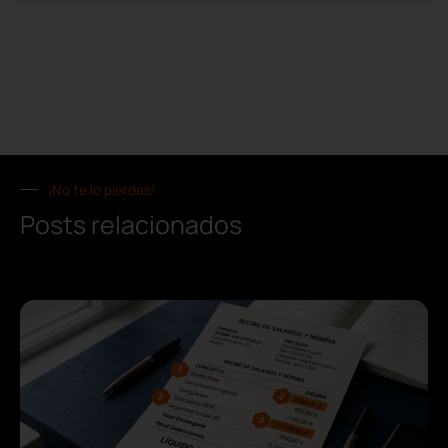
¡No te lo pierdas!
Posts relacionados