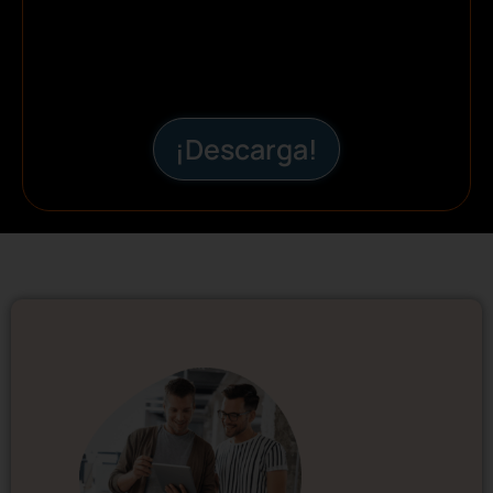
¡Descarga!