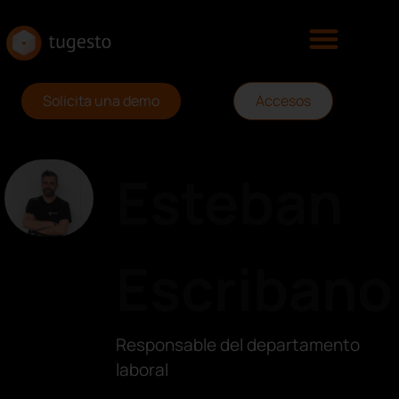
Solicita una demo
Accesos
Esteban
Escribano
Responsable del departamento
laboral