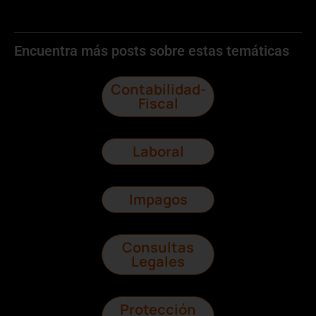
Encuentra más posts sobre estas temáticas
Contabilidad-
Fiscal
Laboral
Impagos
Consultas
Legales
Protección