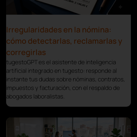
Irregularidades en la nómina:
cómo detectarlas, reclamarlas y
corregirlas
tugestoGPT es el asistente de inteligencia
artificial integrado en tugesto: responde al
instante tus dudas sobre nóminas, contratos,
impuestos y facturación, con el respaldo de
abogados laboralistas.