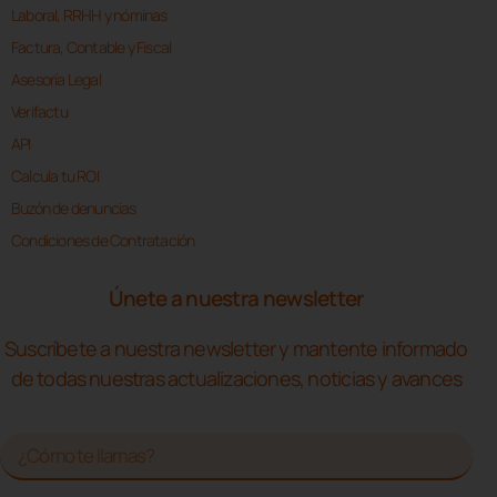
Laboral, RRHH y nóminas
Factura, Contable y Fiscal
Asesoría Legal
Verifactu
API
Calcula tu ROI
Buzón de denuncias
Condiciones de Contratación
Únete a nuestra newsletter
Suscríbete a nuestra newsletter y mantente informado
de todas nuestras actualizaciones, noticias y avances