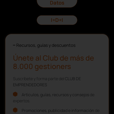
Datos
I+D+I
Recursos, guías y descuentos
Únete al Club de más de
8.000 gestioners
Suscríbete y forma parte del
CLUB DE
EMPRENDEDORES
Artículos, guías, recursos y consejos
de
expertos.
Promociones, publicidad e información
de