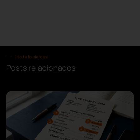
¡No te lo pierdas!
Posts relacionados