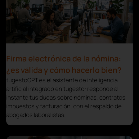
Firma electrónica de la nómina:
¿es válida y cómo hacerlo bien?
tugestoGPT es el asistente de inteligencia
artificial integrado en tugesto: responde al
instante tus dudas sobre nóminas, contratos,
impuestos y facturación, con el respaldo de
abogados laboralistas.