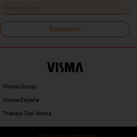
Suscribirme
Visma Group
Visma España
Trabaja Con Visma
© 2026 tugesto. All Rights Reserved.