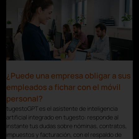
¿Puede una empresa obligar a sus
empleados a fichar con el móvil
personal?
tugestoGPT es el asistente de inteligencia
artificial integrado en tugesto: responde al
instante tus dudas sobre nóminas, contratos,
impuestos y facturación, con el respaldo de