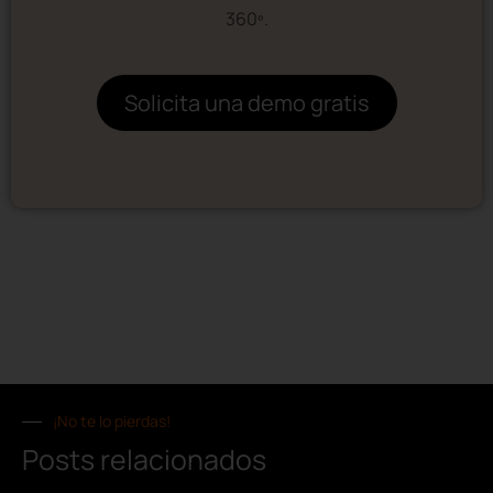
360º.
Solicita una demo gratis
¡No te lo pierdas!
Posts relacionados