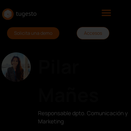
Solicita una demo
Accesos
Pilar
Mañes
Responsable dpto. Comunicación y
Marketing