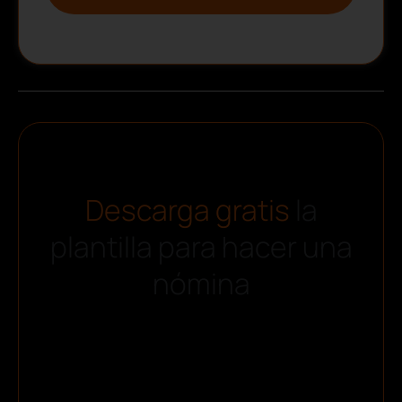
Descarga gratis
la
plantilla para hacer una
nómina