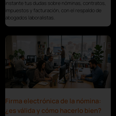
instante tus dudas sobre nóminas, contratos,
impuestos y facturación, con el respaldo de
abogados laboralistas.
Firma electrónica de la nómina:
¿es válida y cómo hacerlo bien?