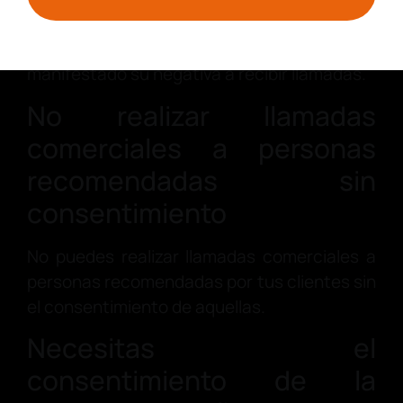
Puedes conservar los datos imprescindibles
para identificar a las personas que hayan
manifestado su negativa a recibir llamadas.
No realizar llamadas
comerciales a personas
recomendadas sin
consentimiento
No puedes realizar llamadas comerciales a
personas recomendadas por tus clientes sin
el consentimiento de aquellas.
Necesitas el
consentimiento de la