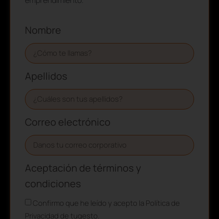
Nombre
Apellidos
Correo electrónico
Aceptación de términos y
condiciones
Confirmo que he leído y acepto la Política de
Privacidad de tugesto.