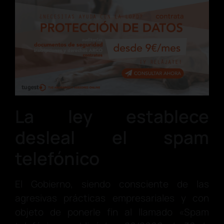
La ley establece
desleal el spam
telefónico
El Gobierno, siendo consciente de las
agresivas prácticas empresariales y con
objeto de ponerle fin al llamado «Spam