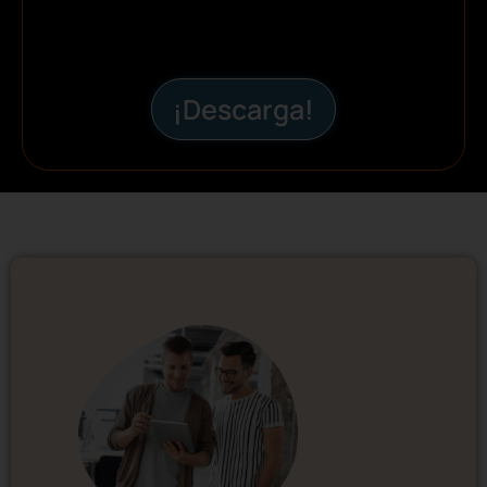
¡Descarga!