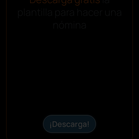
plantilla para hacer una
nómina
¡Descarga!