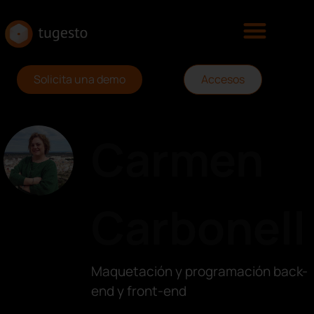
Solicita una demo
Accesos
Carmen
Carbonell
Maquetación y programación back-
end y front-end