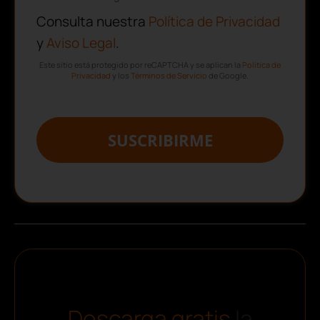
Consulta nuestra
Política de Privacidad
y
Aviso Legal
.
Este sitio está protegido por reCAPTCHA y se aplican la
Política de
Privacidad
y los
Términos de Servicio
de Google.
SUSCRIBIRME
Descarga gratis
la