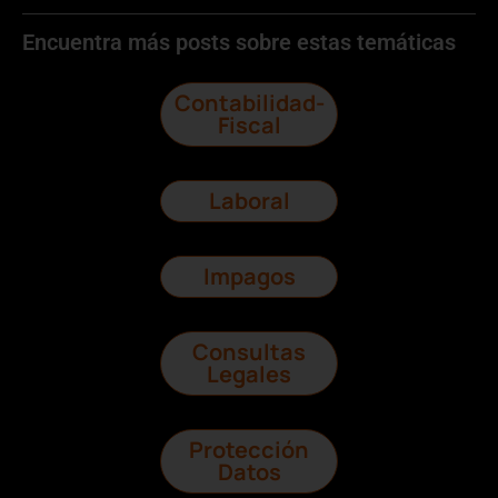
Encuentra más posts sobre estas temáticas
Contabilidad-
Fiscal
Laboral
Impagos
Consultas
Legales
Protección
Datos