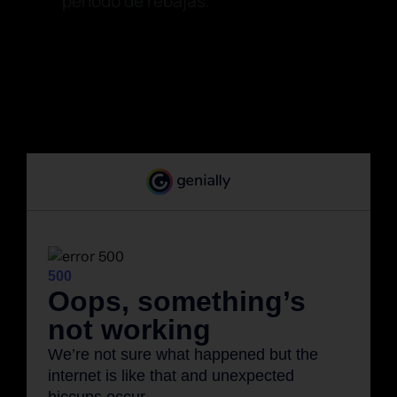
periodo de rebajas.