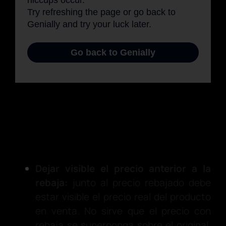
Dejar visible el precio anterior a la
rebaja:
junto al precio rebajado debe
estar visible el precio real del producto
en venta. No sirve que el precio con
rebaja se superponga sobre el original,