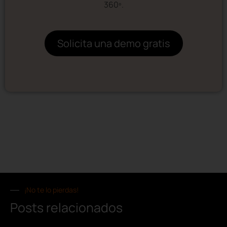
360º.
Solicita una demo gratis
¡No te lo pierdas!
Posts relacionados