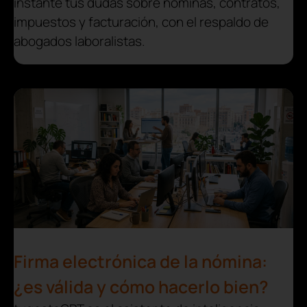
instante tus dudas sobre nóminas, contratos,
impuestos y facturación, con el respaldo de
abogados laboralistas.
Firma electrónica de la nómina:
¿es válida y cómo hacerlo bien?