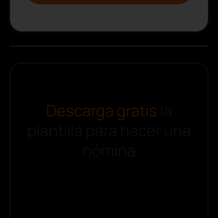
Descarga gratis
la
plantilla para hacer una
nómina