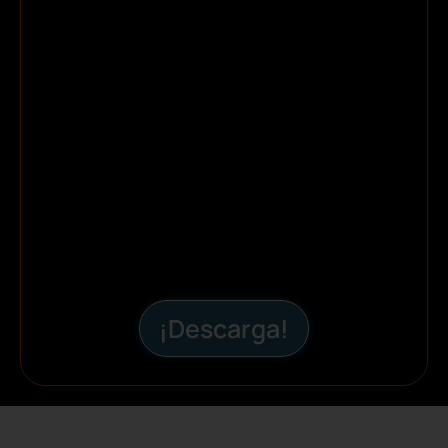
¡Descarga!