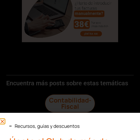
Encuentra más posts sobre estas temáticas
Contabilidad-
Fiscal
Recursos, guías y descuentos
Laboral