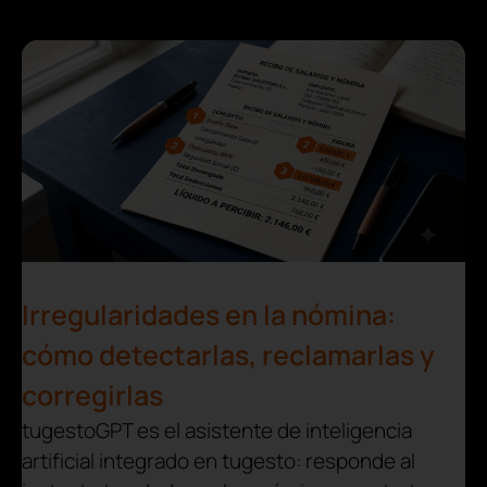
Irregularidades en la nómina:
cómo detectarlas, reclamarlas y
corregirlas
tugestoGPT es el asistente de inteligencia
artificial integrado en tugesto: responde al