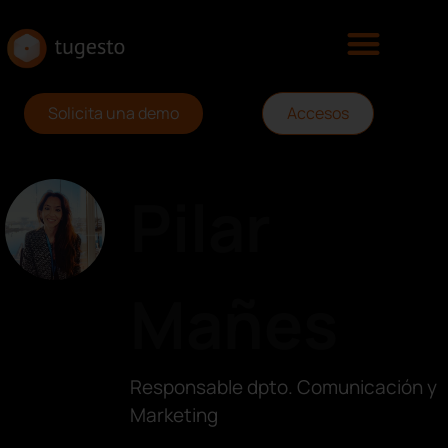
Solicita una demo
Accesos
Pilar
Mañes
Responsable dpto. Comunicación y
Marketing