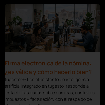
Firma electrónica de la nómina:
¿es válida y cómo hacerlo bien?
tugestoGPT es el asistente de inteligencia
artificial integrado en tugesto: responde al
instante tus dudas sobre nóminas, contratos,
impuestos y facturación, con el respaldo de