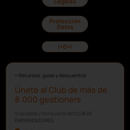
Legales
Protección
Datos
I+D+I
Recursos, guías y descuentos
Únete al Club de más de
8.000 gestioners
Suscríbete y forma parte del
CLUB DE
EMPRENDEDORES