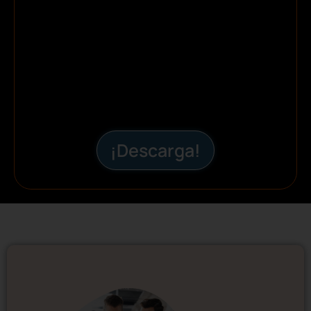
¡Descarga!