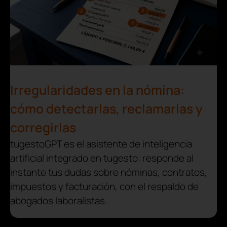
Irregularidades en la nómina:
cómo detectarlas, reclamarlas y
corregirlas
tugestoGPT es el asistente de inteligencia
artificial integrado en tugesto: responde al
instante tus dudas sobre nóminas, contratos,
impuestos y facturación, con el respaldo de
abogados laboralistas.