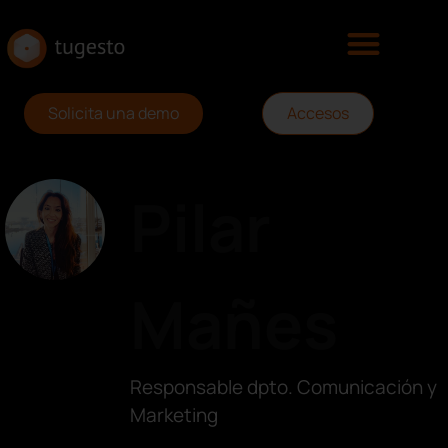
Solicita una demo
Accesos
Pilar
Mañes
Responsable dpto. Comunicación y
Marketing