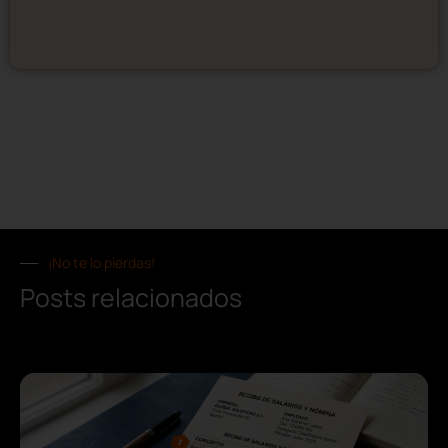
¡No te lo pierdas!
Posts relacionados