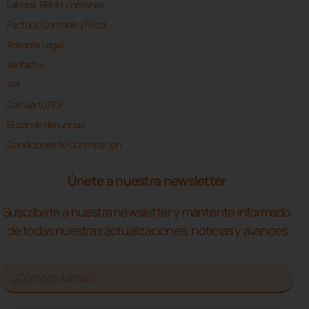
Laboral, RRHH y nóminas
Factura, Contable y Fiscal
Asesoría Legal
Verifactu
API
Calcula tu ROI
Buzón de denuncias
Condiciones de Contratación
Únete a nuestra newsletter
Suscríbete a nuestra newsletter y mantente informado
de todas nuestras actualizaciones, noticias y avances