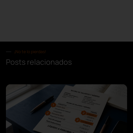
¡No te lo pierdas!
Posts relacionados