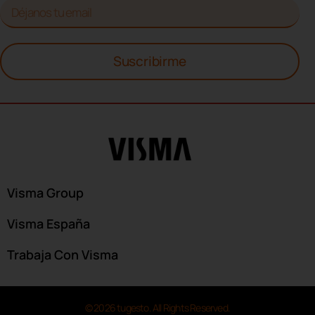
Suscribirme
Visma Group
Visma España
Trabaja Con Visma
© 2026 tugesto. All Rights Reserved.