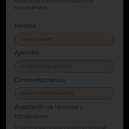
todos los servicios relacionados con tu
emprendimiento.
Nombre
Apellidos
Correo electrónico
Aceptación de términos y
condiciones
Confirmo que he leído y acepto la Política de