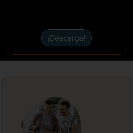
¡Descarga!