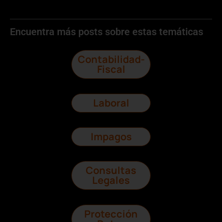
Encuentra más posts sobre estas temáticas
Contabilidad-
Fiscal
Laboral
Impagos
Consultas
Legales
Protección