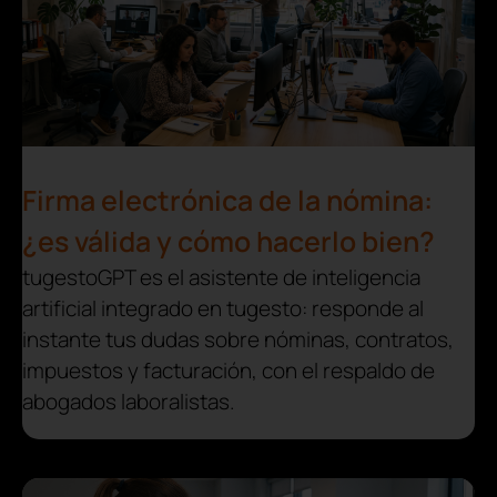
Firma electrónica de la nómina:
¿es válida y cómo hacerlo bien?
tugestoGPT es el asistente de inteligencia
artificial integrado en tugesto: responde al
instante tus dudas sobre nóminas, contratos,
impuestos y facturación, con el respaldo de
abogados laboralistas.