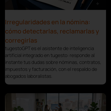
Irregularidades en la nómina:
cómo detectarlas, reclamarlas y
corregirlas
tugestoGPT es el asistente de inteligencia
artificial integrado en tugesto: responde al
instante tus dudas sobre nóminas, contratos,
impuestos y facturación, con el respaldo de
abogados laboralistas.