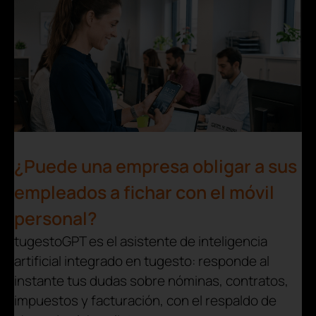
¿Puede una empresa obligar a sus
empleados a fichar con el móvil
personal?
tugestoGPT es el asistente de inteligencia
artificial integrado en tugesto: responde al
instante tus dudas sobre nóminas, contratos,
impuestos y facturación, con el respaldo de