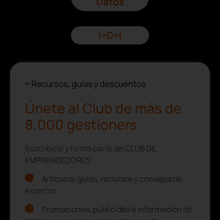
Datos
I+D+I
Recursos, guías y descuentos
Únete al Club de más de
8.000 gestioners
Suscríbete y forma parte del
CLUB DE
EMPRENDEDORES
Artículos, guías, recursos y consejos
de
expertos.
Promociones, publicidad e información
de