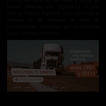
contra del cártel de camiones, y donde ya
hemos obtenido una importante victoria
ante el Tribunal Supremo como parte de la
defensa de los intereses de miles de
transportistas afectados por el conocido
como “Céntimo Sanitario”.