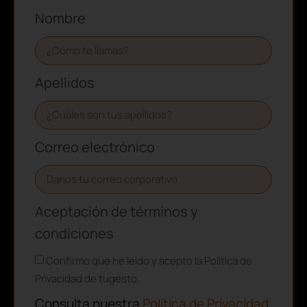
Nombre
Apellidos
Correo electrónico
Aceptación de términos y
condiciones
Confirmo que he leído y acepto la Política de
Privacidad de tugesto.
Consulta nuestra
Política de Privacidad