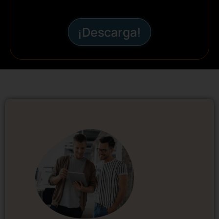
¡Descarga!