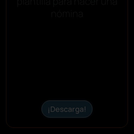
plantilla para hacer una
nómina
¡Descarga!