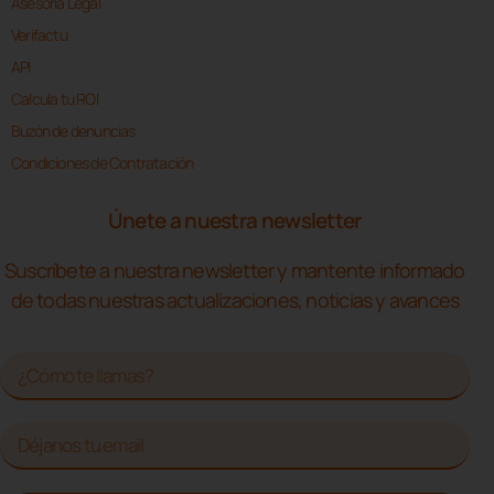
Asesoría Legal
Verifactu
API
Calcula tu ROI
Buzón de denuncias
Condiciones de Contratación
Únete a nuestra newsletter
Suscríbete a nuestra newsletter y mantente informado
de todas nuestras actualizaciones, noticias y avances