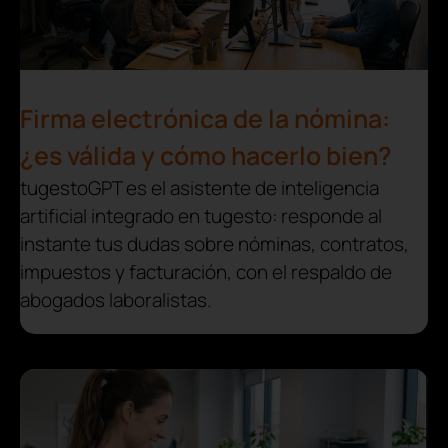
Firma electrónica de la nómina:
¿es válida y cómo hacerlo bien?
tugestoGPT es el asistente de inteligencia
artificial integrado en tugesto: responde al
instante tus dudas sobre nóminas, contratos,
impuestos y facturación, con el respaldo de
abogados laboralistas.