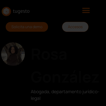
Solicita una demo
Accesos
Rosa
González
Abogada, departamento jurídico-
legal