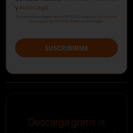
y
Aviso Legal
.
Este sitio está protegido por reCAPTCHA y se aplican la
Política de
Privacidad
y los
Términos de Servicio
de Google.
SUSCRIBIRME
Descarga gratis
la