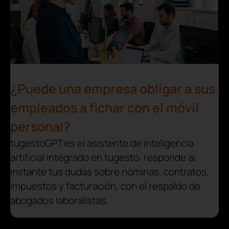
¿Puede una empresa obligar a sus
empleados a fichar con el móvil
personal?
tugestoGPT es el asistente de inteligencia
artificial integrado en tugesto: responde al
instante tus dudas sobre nóminas, contratos,
impuestos y facturación, con el respaldo de
abogados laboralistas.