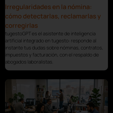
Irregularidades en la nómina:
cómo detectarlas, reclamarlas y
corregirlas
tugestoGPT es el asistente de inteligencia
artificial integrado en tugesto: responde al
instante tus dudas sobre nóminas, contratos,
impuestos y facturación, con el respaldo de
abogados laboralistas.