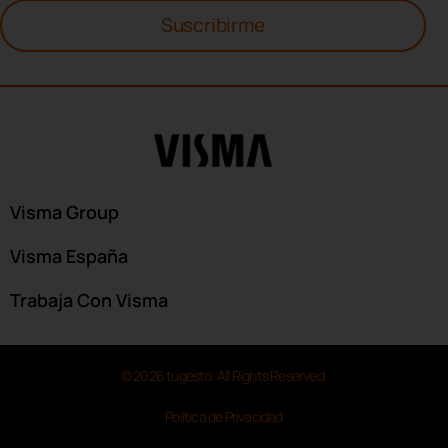
Suscribirme
Visma Group
Visma España
Trabaja Con Visma
© 2026 tugesto. All Rights Reserved.
Política de Privacidad