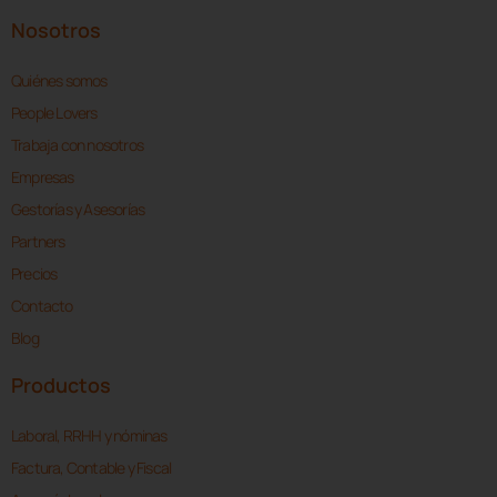
Nosotros
Quiénes somos
People Lovers
Trabaja con nosotros
Empresas
Gestorías y Asesorías
Partners
Precios
Contacto
Blog
Productos
Laboral, RRHH y nóminas
Factura, Contable y Fiscal