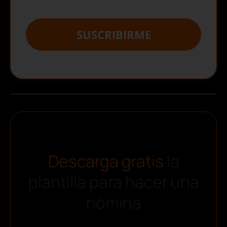
SUSCRIBIRME
Descarga gratis
la
plantilla para hacer una
nómina