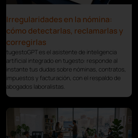
Irregularidades en la nómina:
cómo detectarlas, reclamarlas y
corregirlas
tugestoGPT es el asistente de inteligencia
artificial integrado en tugesto: responde al
instante tus dudas sobre nóminas, contratos,
impuestos y facturación, con el respaldo de
abogados laboralistas.