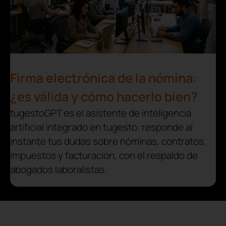
Firma electrónica de la nómina:
¿es válida y cómo hacerlo bien?
tugestoGPT es el asistente de inteligencia
artificial integrado en tugesto: responde al
instante tus dudas sobre nóminas, contratos,
impuestos y facturación, con el respaldo de
abogados laboralistas.