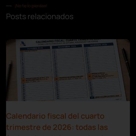
¡No te lo pierdas!
Posts relacionados
Calendario fiscal del cuarto
trimestre de 2026: todas las