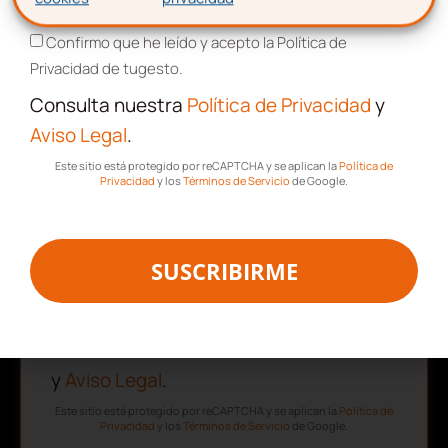
Aceptación de términos y condiciones
Apellidos
Confirmo que he leído y acepto la Política de
Privacidad de tugesto.
Consulta nuestra
Política de Privacidad
y
Correo electrónico
Aviso Legal
.
Este sitio está protegido por reCAPTCHA y se aplican la
Política de
Privacidad
y los
Términos de Servicio
de Google.
Aceptación de términos y
condiciones
SUSCRIBIRME
Confirmo que he leído y acepto la Política de
Privacidad de tugesto.
Consulta nuestra
Política de Privacidad
y
Aviso Legal
.
Este sitio está protegido por reCAPTCHA y se aplican la
Política de
Privacidad
y los
Términos de Servicio
de Google.