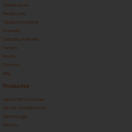
Quiénes somos
People Lovers
Trabaja con nosotros
Empresas
Gestorías y Asesorías
Partners
Precios
Contacto
Blog
Productos
Laboral, RRHH y nóminas
Factura, Contable y Fiscal
Asesoría Legal
Verifactu