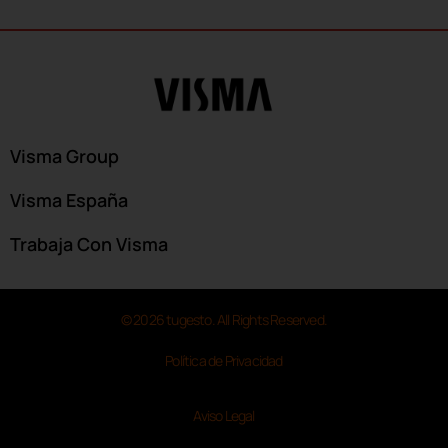
Visma Group
Visma España
Trabaja Con Visma
© 2026 tugesto. All Rights Reserved.
Política de Privacidad
Aviso Legal