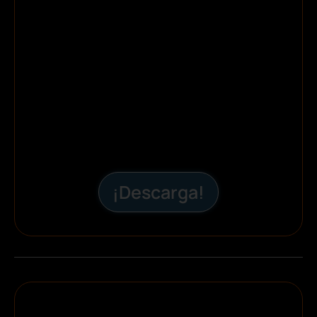
¡Descarga!