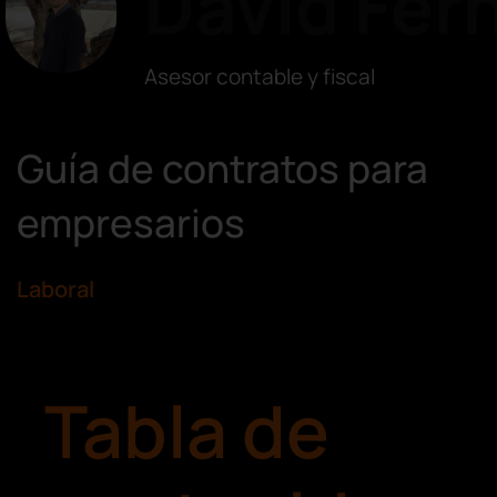
David Fer
Asesor contable y fiscal
Guía de contratos para
empresarios
Laboral
Tabla de