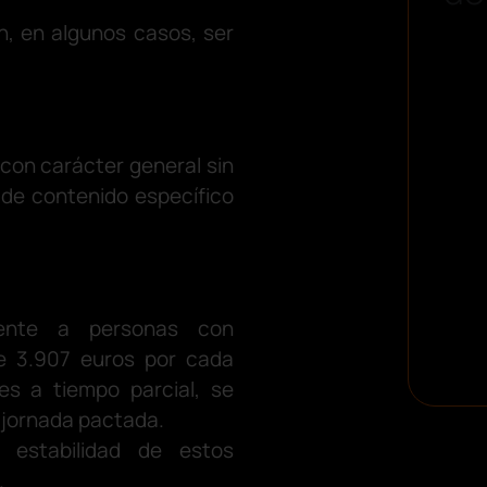
n, en algunos casos, ser
 con carácter general sin
 de contenido específico
mente a personas con
e 3.907 euros por cada
es a tiempo parcial, se
 jornada pactada.
 estabilidad de estos
.