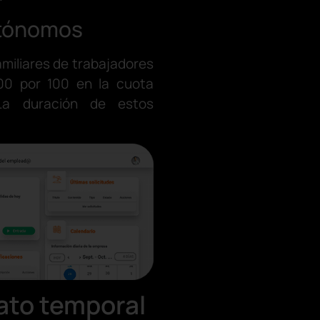
utónomos
miliares de trabajadores
00 por 100 en la cuota
 La duración de estos
ato temporal