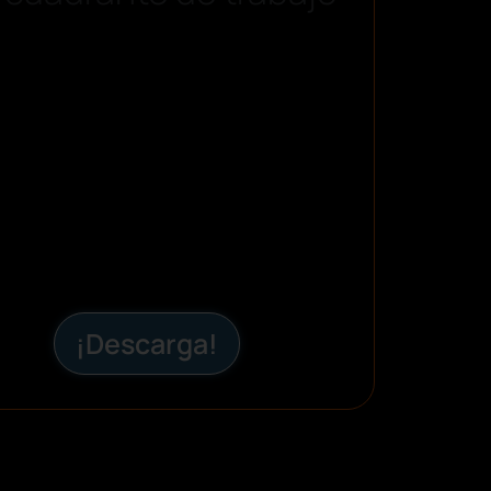
¡Descarga!