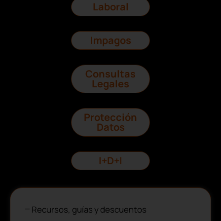
Laboral
Impagos
Consultas
Legales
Protección
Datos
I+D+I
Recursos, guías y descuentos