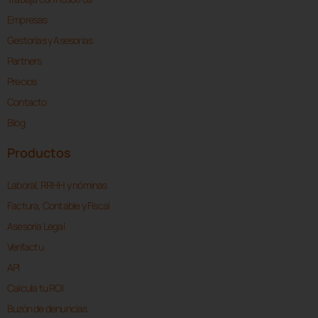
Empresas
Gestorías y Asesorías
Partners
Precios
Contacto
Blog
Productos
Laboral, RRHH y nóminas
Factura, Contable y Fiscal
Asesoría Legal
Verifactu
API
Calcula tu ROI
Buzón de denuncias