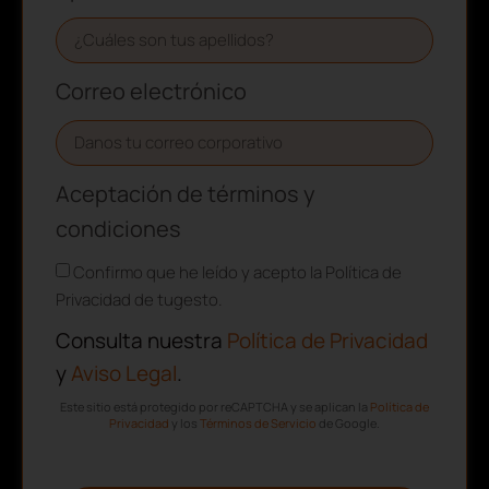
Correo electrónico
Aceptación de términos y
condiciones
Confirmo que he leído y acepto la Política de
Privacidad de tugesto.
Consulta nuestra
Política de Privacidad
y
Aviso Legal
.
Este sitio está protegido por reCAPTCHA y se aplican la
Política de
Privacidad
y los
Términos de Servicio
de Google.