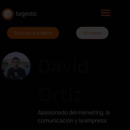
Solicita una demo
Accesos
David
Ortiz
Apasionado del marketing, la
comunicación y la empresa