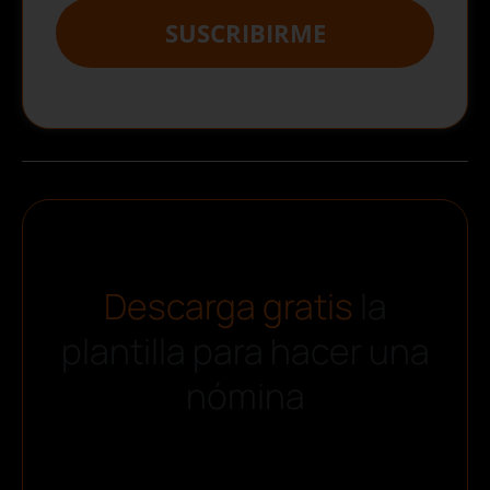
SUSCRIBIRME
Descarga gratis
la
plantilla para hacer una
nómina