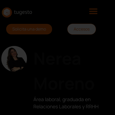
Solicita una demo
Accesos
Nerea
Moreno
Área laboral, graduada en
Relaciones Laborales y RRHH