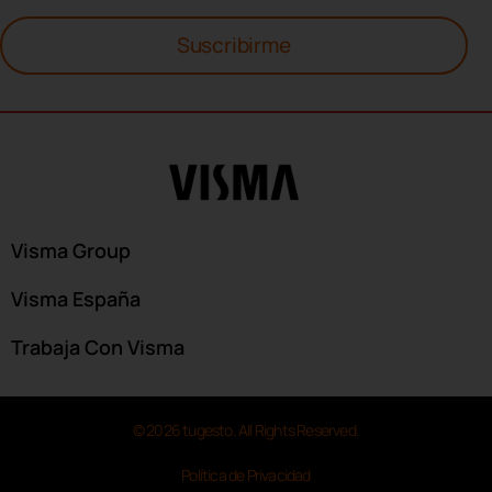
Suscribirme
Visma Group
Visma España
Trabaja Con Visma
© 2026 tugesto. All Rights Reserved.
Política de Privacidad