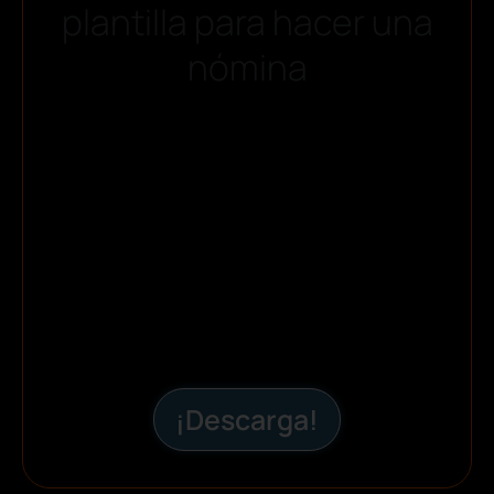
plantilla para hacer una
nómina
¡Descarga!