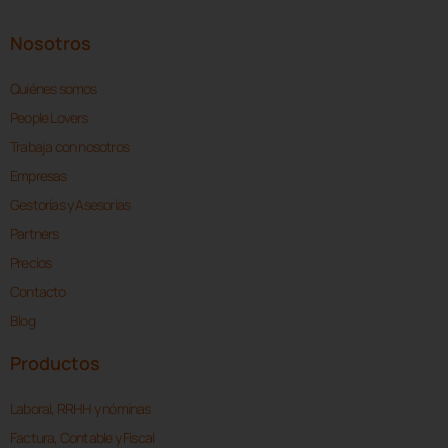
Nosotros
Quiénes somos
People Lovers
Trabaja con nosotros
Empresas
Gestorías y Asesorías
Partners
Precios
Contacto
Blog
Productos
Laboral, RRHH y nóminas
Factura, Contable y Fiscal