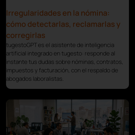
Irregularidades en la nómina:
cómo detectarlas, reclamarlas y
corregirlas
tugestoGPT es el asistente de inteligencia
artificial integrado en tugesto: responde al
instante tus dudas sobre nóminas, contratos,
impuestos y facturación, con el respaldo de
abogados laboralistas.