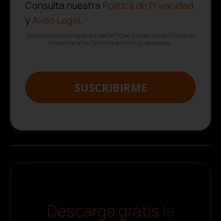
Consulta nuestra
Política de Privacidad
y
Aviso Legal
.
Este sitio está protegido por reCAPTCHA y se aplican la
Política de
Privacidad
y los
Términos de Servicio
de Google.
SUSCRIBIRME
Descarga gratis
la