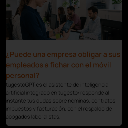
¿Puede una empresa obligar a sus
empleados a fichar con el móvil
personal?
tugestoGPT es el asistente de inteligencia
artificial integrado en tugesto: responde al
instante tus dudas sobre nóminas, contratos,
impuestos y facturación, con el respaldo de
abogados laboralistas.