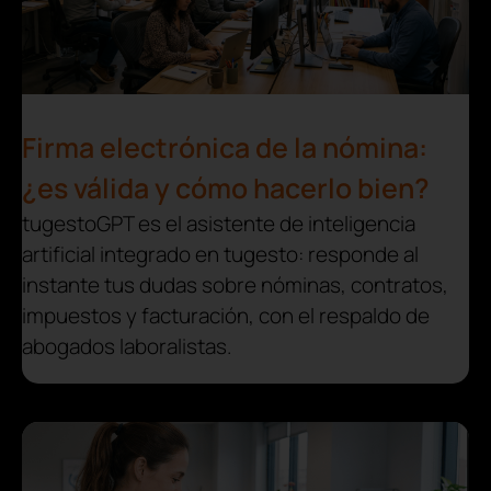
Firma electrónica de la nómina:
¿es válida y cómo hacerlo bien?
tugestoGPT es el asistente de inteligencia
artificial integrado en tugesto: responde al
instante tus dudas sobre nóminas, contratos,
impuestos y facturación, con el respaldo de
abogados laboralistas.