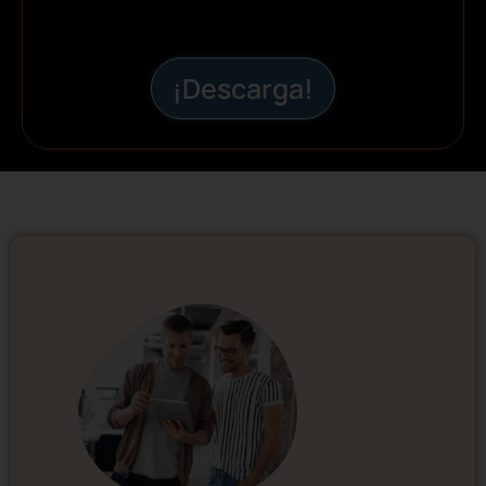
¡Descarga!