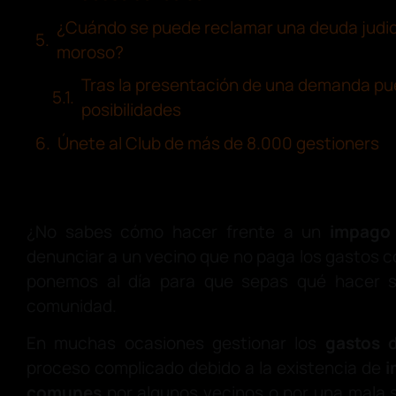
¿Cuándo se puede reclamar una deuda judic
moroso?
Tras la presentación de una demanda pu
posibilidades
Únete al Club de más de 8.000 gestioners
¿No sabes cómo hacer frente a un
impago 
denunciar a un vecino que no paga los gastos 
ponemos al día para que sepas qué hacer s
comunidad.
En muchas ocasiones gestionar los
gastos d
proceso complicado debido a la existencia de
i
comunes
por algunos vecinos o por una mala 