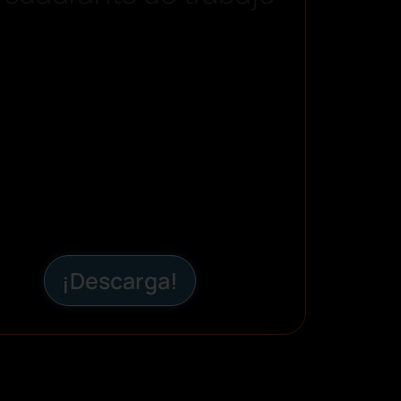
¡Descarga!