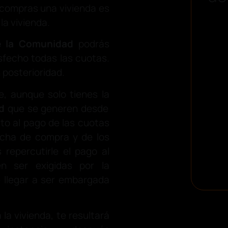
 compras una vivienda es
la vivienda.
e la Comunidad
podrás
tisfecho todas las cuotas.
 posterioridad.
, aunque solo tienes la
d
que se generen desde
to al pago de las cuotas
fecha de compra y de los
 repercutirle el pago al
en ser exigidas por la
e llegar a ser embargada
la vivienda, te resultará