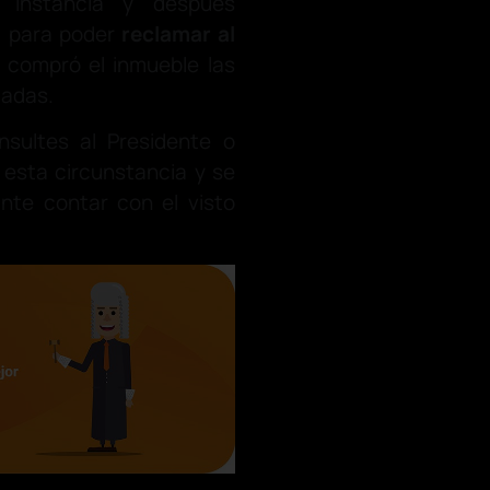
instancia y después
, para poder
reclamar al
 compró el inmueble las
tadas.
sultes al Presidente o
 esta circunstancia y se
ante contar con el visto