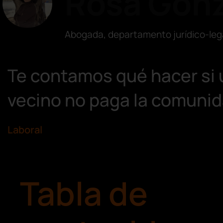
Rosa Gonz
Abogada, departamento jurídico-leg
Te contamos qué hacer si 
vecino no paga la comuni
Laboral
Tabla de