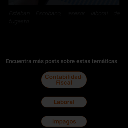
Esteban Escribano, asesor laboral de
tugesto
Encuentra más posts sobre estas temáticas
Contabilidad-
Fiscal
Laboral
Impagos