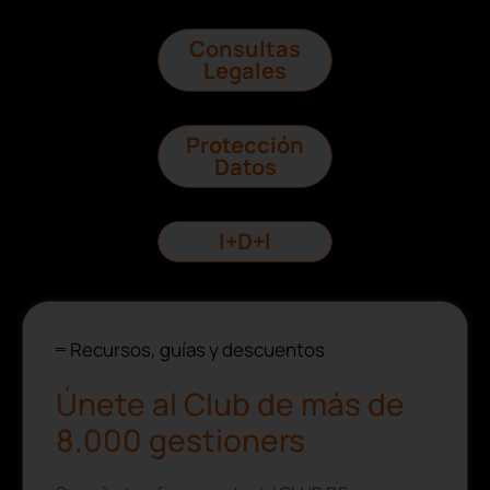
Consultas
Legales
Protección
Datos
I+D+I
Recursos, guías y descuentos
Únete al Club de más de
8.000 gestioners