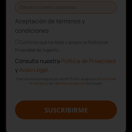
Aceptación de términos y
condiciones
Confirmo que he leído y acepto la Política de
Privacidad de tugesto.
Consulta nuestra
Política de Privacidad
y
Aviso Legal
.
Este sitio está protegido por reCAPTCHA y se aplican la
Política de
Privacidad
y los
Términos de Servicio
de Google.
SUSCRIBIRME