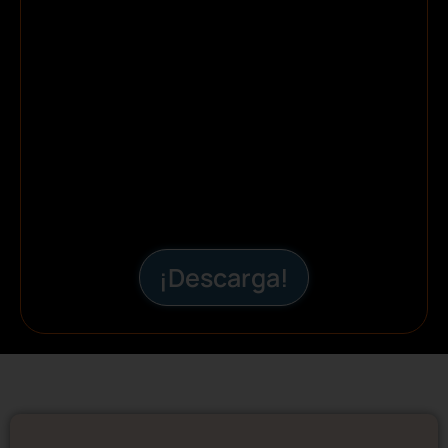
¡Descarga!