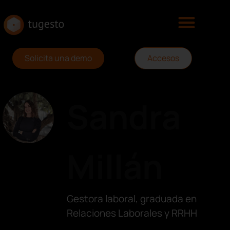
Solicita una demo
Accesos
Sandra
Millán
Gestora laboral, graduada en
Relaciones Laborales y RRHH