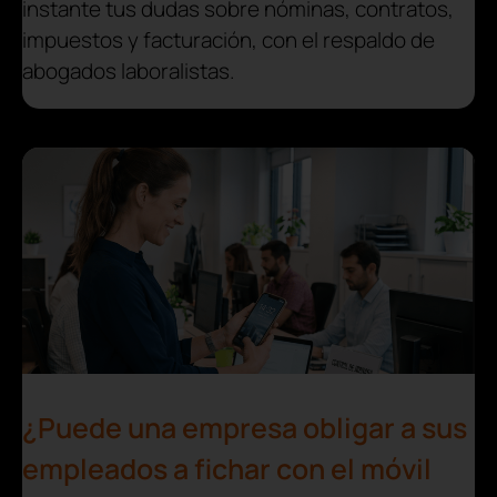
instante tus dudas sobre nóminas, contratos,
impuestos y facturación, con el respaldo de
abogados laboralistas.
¿Puede una empresa obligar a sus
empleados a fichar con el móvil