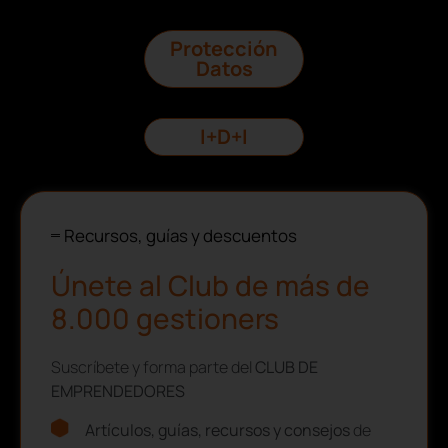
Protección
Datos
I+D+I
Recursos, guías y descuentos
Únete al Club de más de
8.000 gestioners
Suscríbete y forma parte del
CLUB DE
EMPRENDEDORES
Artículos, guías, recursos y consejos
de