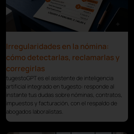
Irregularidades en la nómina:
cómo detectarlas, reclamarlas y
corregirlas
tugestoGPT es el asistente de inteligencia
artificial integrado en tugesto: responde al
instante tus dudas sobre nóminas, contratos,
impuestos y facturación, con el respaldo de
abogados laboralistas.