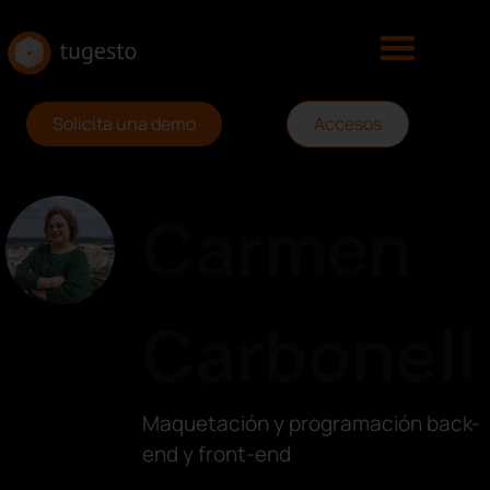
Solicita una demo
Accesos
Carmen
Carbonell
Maquetación y programación back-
end y front-end