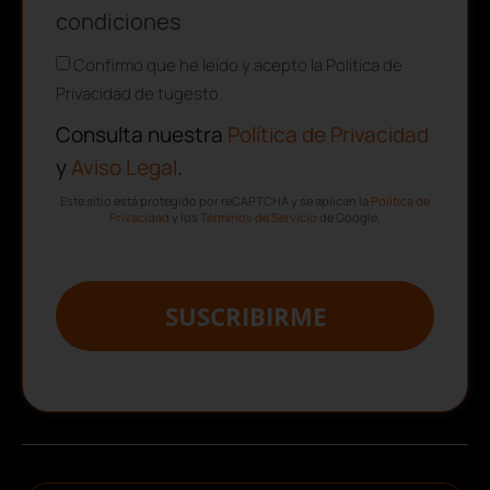
condiciones
Confirmo que he leído y acepto la Política de
Privacidad de tugesto.
Consulta nuestra
Política de Privacidad
y
Aviso Legal
.
Este sitio está protegido por reCAPTCHA y se aplican la
Política de
Privacidad
y los
Términos de Servicio
de Google.
SUSCRIBIRME