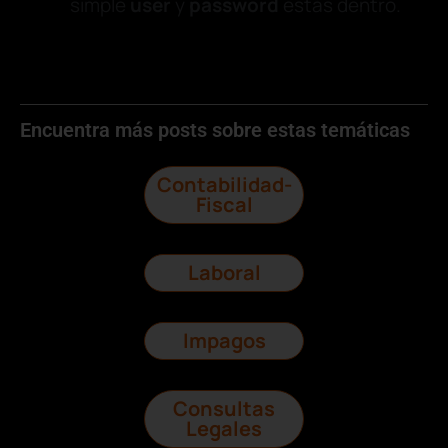
simple
user
y
password
estás dentro.
Encuentra más posts sobre estas temáticas
Contabilidad-
Fiscal
Laboral
Impagos
Consultas
Legales