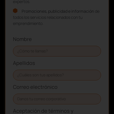
expertos.
Promociones, publicidad e información
de
todos los servicios relacionados con tu
emprendimiento.
Nombre
Apellidos
Correo electrónico
Aceptación de términos y