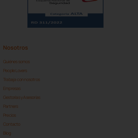
Nosotros
Quiénes somos
People Lovers
Trabaja con nosotros
Empresas
Gestorías y Asesorías
Partners
Precios
Contacto
Blog