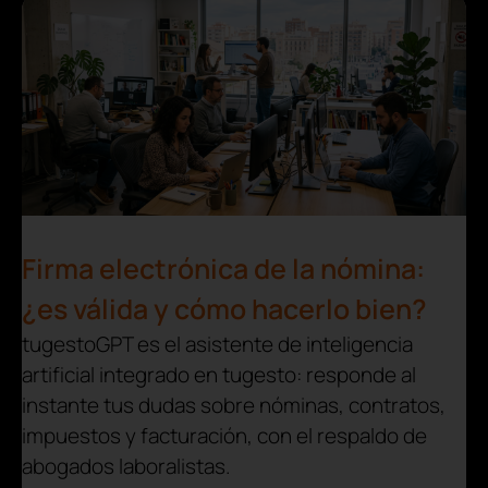
Firma electrónica de la nómina:
¿es válida y cómo hacerlo bien?
tugestoGPT es el asistente de inteligencia
artificial integrado en tugesto: responde al
instante tus dudas sobre nóminas, contratos,
impuestos y facturación, con el respaldo de
abogados laboralistas.