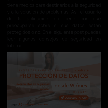
tiene medios para destinarlos a la seguridad
y a la solución de problemas. Así, el usuario
de la aplicación no tiene por qué
preocuparse sobre si sus datos están
protegidos o no. En el siguiente post puedes
leer algunos consejos de seguridad en
Internet.