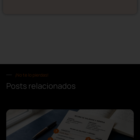
¡No te lo pierdas!
Posts relacionados