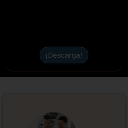
¡Descarga!