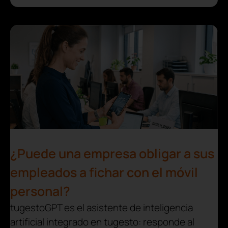
¿Puede una empresa obligar a sus
empleados a fichar con el móvil
personal?
tugestoGPT es el asistente de inteligencia
artificial integrado en tugesto: responde al