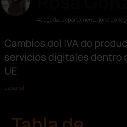
Rosa Gonz
Abogada, departamento jurídico-leg
Cambios del IVA de produc
servicios digitales dentro 
UE
Laboral
Tabla de