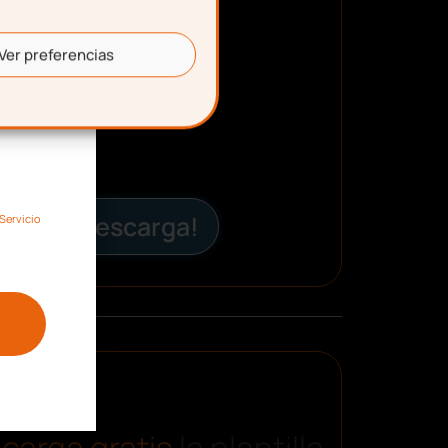
Ver preferencias
¡Descarga!
Servicio
carga gratis
la plantilla