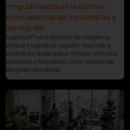
Irregularidades en la nómina:
cómo detectarlas, reclamarlas y
corregirlas
tugestoGPT es el asistente de inteligencia
artificial integrado en tugesto: responde al
instante tus dudas sobre nóminas, contratos,
impuestos y facturación, con el respaldo de
abogados laboralistas.