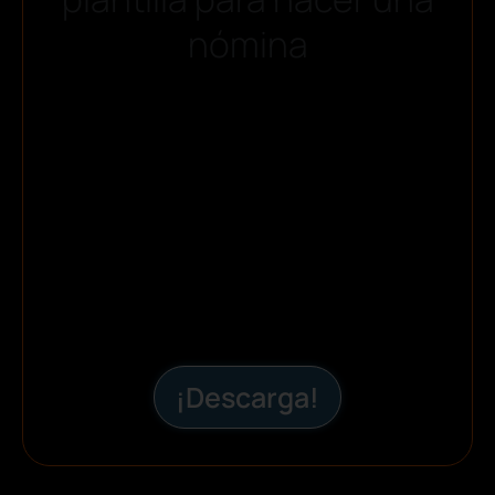
nómina
¡Descarga!