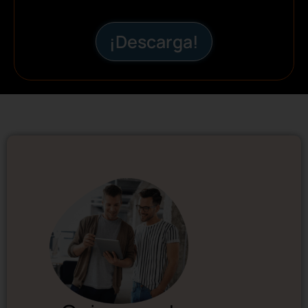
¡Descarga!