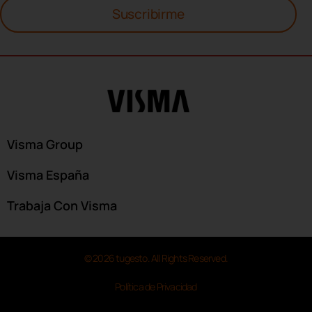
Suscribirme
Visma Group
Visma España
Trabaja Con Visma
© 2026 tugesto. All Rights Reserved.
Política de Privacidad