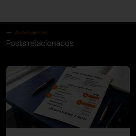
¡No te lo pierdas!
Posts relacionados