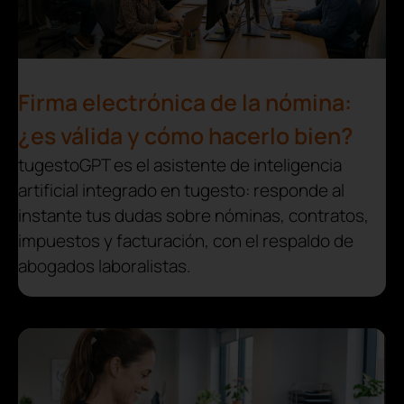
Firma electrónica de la nómina:
¿es válida y cómo hacerlo bien?
tugestoGPT es el asistente de inteligencia
artificial integrado en tugesto: responde al
instante tus dudas sobre nóminas, contratos,
impuestos y facturación, con el respaldo de
abogados laboralistas.