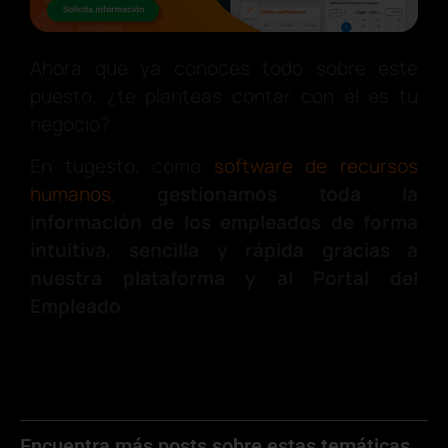
Ahora que ya conoces todo sobre este
puesto, ¿te planteas contar con él es tu
negocio?
En tugesto, como
software de recursos
humanos
,
gestionamos toda la
información de los empleados de forma
intuitiva, sencilla y rápida gracias a
nuestra plataforma y al Portal del
Empleado
.
Encuentra más posts sobre estas temáticas