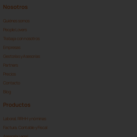
Nosotros
Quiénes somos
People Lovers
Trabaja con nosotros
Empresas
Gestorías y Asesorías
Partners
Precios
Contacto
Blog
Productos
Laboral, RRHH y nóminas
Factura, Contable y Fiscal
Asesoría Legal