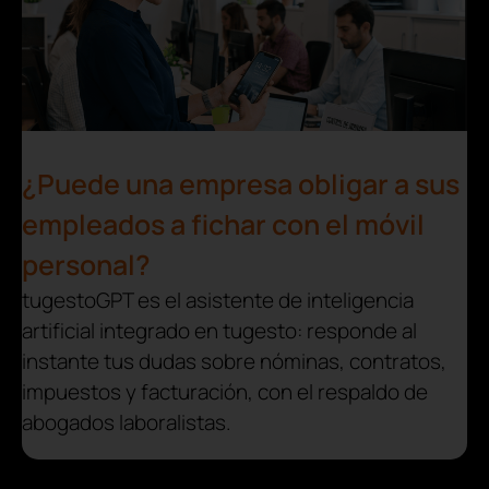
¿Puede una empresa obligar a sus
empleados a fichar con el móvil
personal?
tugestoGPT es el asistente de inteligencia
artificial integrado en tugesto: responde al
instante tus dudas sobre nóminas, contratos,
impuestos y facturación, con el respaldo de
abogados laboralistas.