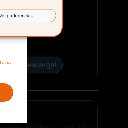
Ver preferencias
¡Descarga!
Servicio
carga gratis
la plantilla