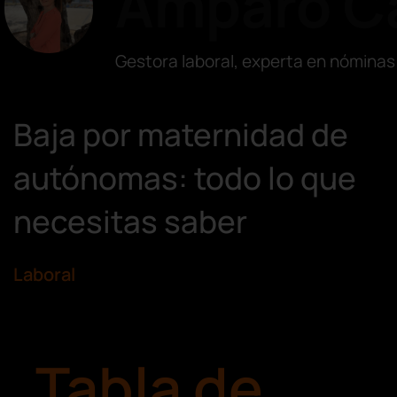
Amparo Ca
Gestora laboral, experta en nóminas
Baja por maternidad de
autónomas: todo lo que
necesitas saber
Laboral
Tabla de