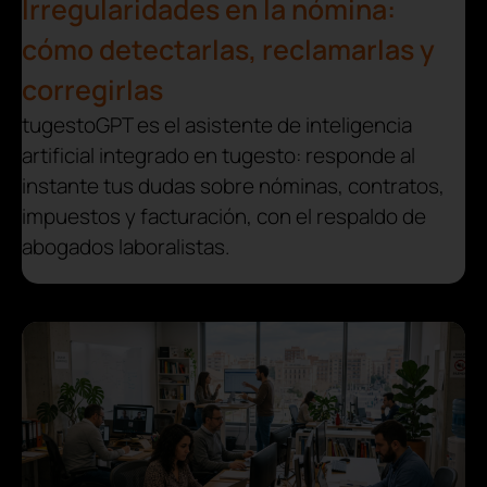
Irregularidades en la nómina:
cómo detectarlas, reclamarlas y
corregirlas
tugestoGPT es el asistente de inteligencia
artificial integrado en tugesto: responde al
instante tus dudas sobre nóminas, contratos,
impuestos y facturación, con el respaldo de
abogados laboralistas.