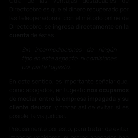
Otra de las ventajas destacables de
Directcobro es que el dinero recuperado por
las teleoperadoras, con el método online de
Directcobro, se
ingresa directamente en la
cuenta
de éstas.
Sin intermediaciones de ningún
tipo en este aspecto, ni comisiones
por parte tugesto.
En este sentido, es importante señalar que,
como abogados, en tugesto
nos ocupamos
de mediar entre la empresa impagada y su
cliente deudor
, y tratar así de evitar, si es
posible, la vía judicial.
Precisamente por esto, para tratar de evitar
impagos venideros, nuestros abogados han