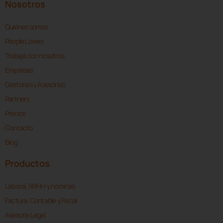
Nosotros
Quiénes somos
People Lovers
Trabaja con nosotros
Empresas
Gestorías y Asesorías
Partners
Precios
Contacto
Blog
Productos
Laboral, RRHH y nóminas
Factura, Contable y Fiscal
Asesoría Legal