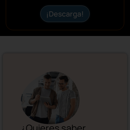
¡Descarga!
¿Quieres saber