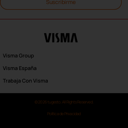
Suscribirme
Visma Group
Visma España
Trabaja Con Visma
© 2026 tugesto. All Rights Reserved.
Política de Privacidad