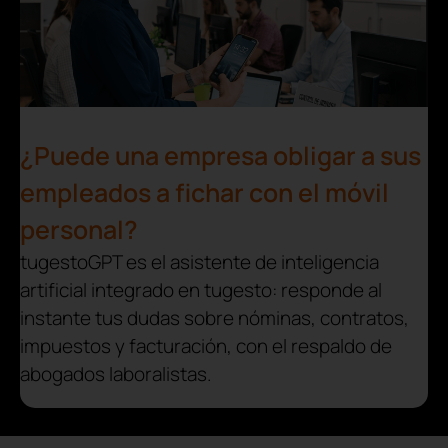
¿Puede una empresa obligar a sus
empleados a fichar con el móvil
personal?
tugestoGPT es el asistente de inteligencia
artificial integrado en tugesto: responde al
instante tus dudas sobre nóminas, contratos,
impuestos y facturación, con el respaldo de
abogados laboralistas.