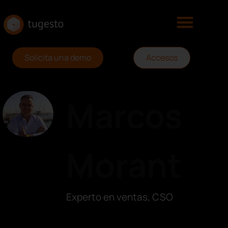
Solicita una demo
Accesos
Marcos
Morant
Experto en ventas, CSO