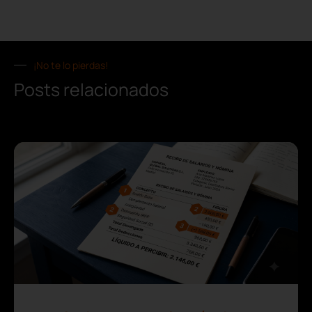
¡No te lo pierdas!
Posts relacionados