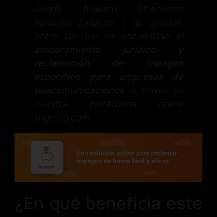
Desde tugesto ofrecemos
servicios jurídicos y de gestión,
entre los que se encuentran el
asesoramiento jurídico y
reclamación de impagos
específico para empresas de
telecomunicaciones
, a través de
nuestra plataforma online
tugesto.com
¿En qué beneficia este