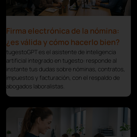
Firma electrónica de la nómina:
¿es válida y cómo hacerlo bien?
tugestoGPT es el asistente de inteligencia
artificial integrado en tugesto: responde al
instante tus dudas sobre nóminas, contratos,
impuestos y facturación, con el respaldo de
abogados laboralistas.