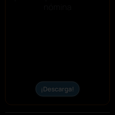
nómina
¡Descarga!