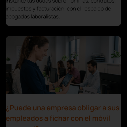
instante tus dudas sobre nóminas, contratos,
impuestos y facturación, con el respaldo de
abogados laboralistas.
¿Puede una empresa obligar a sus
empleados a fichar con el móvil