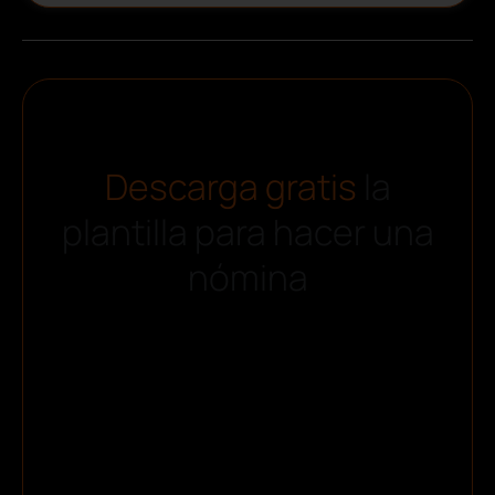
Descarga gratis
la
plantilla para hacer una
nómina