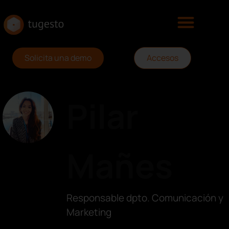
Solicita una demo
Accesos
Pilar
Mañes
Responsable dpto. Comunicación y
Marketing