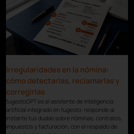
Irregularidades en la nómina:
cómo detectarlas, reclamarlas y
corregirlas
tugestoGPT es el asistente de inteligencia
artificial integrado en tugesto: responde al
instante tus dudas sobre nóminas, contratos,
impuestos y facturación, con el respaldo de