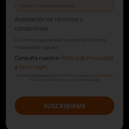
Aceptación de términos y
condiciones
Confirmo que he leído y acepto la Política de
Privacidad de tugesto.
Consulta nuestra
Política de Privacidad
y
Aviso Legal
.
Este sitio está protegido por reCAPTCHA y se aplican la
Política de
Privacidad
y los
Términos de Servicio
de Google.
SUSCRIBIRME