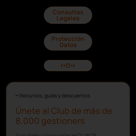
Consultas
Legales
Protección
Datos
I+D+I
Recursos, guías y descuentos
Únete al Club de más de
8.000 gestioners
Suscríbete y forma parte del
CLUB DE