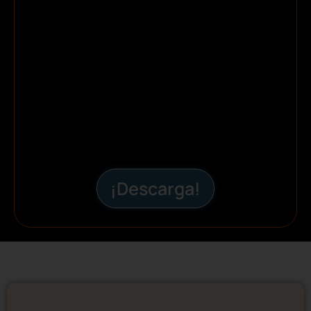
¡Descarga!